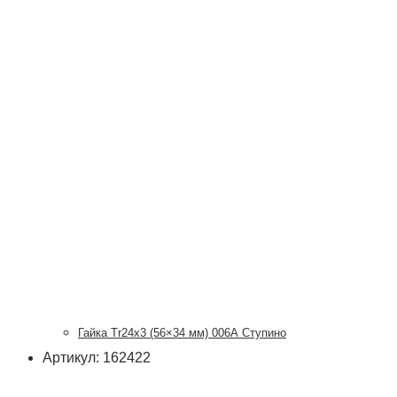
Гайка Tr24x3 (56×34 мм) 006А Ступино
Артикул: 162422