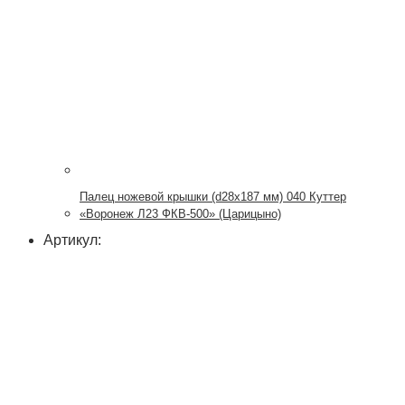
Палец ножевой крышки (d28x187 мм) 040 Куттер
«Воронеж Л23 ФКВ-500» (Царицыно)
Артикул: