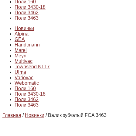
Поли 160
Поли 3430-18
Поли 3462
Поли 3463
Новинки
Alpina
GEA
Handtmann
Marel
Meyn
Multivac
Townsend NL17
Ulma
Variovac
Webomatic
Поли 160
Поли 3430-18
Поли 3462
Поли 3463
Главная
/
Новинки
/ Валик зубчатый FCA 3463