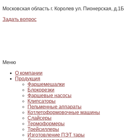
Московская область г. Королев ул. Пионерская, д.1Б
Задать вопрос
Меню
О компании
Продукция
Фаршемешалки
Блокорезки
Фаршевые насосы
Клипсаторы
Пельменные аппараты
Котлетоформовочные машины
Слайсеры
Термоформеры
Трейсиллеры
Изготовление ПЭТ тары