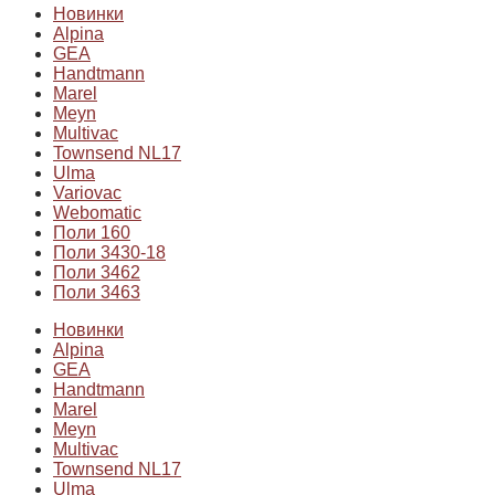
Новинки
Alpina
GEA
Handtmann
Marel
Meyn
Multivac
Townsend NL17
Ulma
Variovac
Webomatic
Поли 160
Поли 3430-18
Поли 3462
Поли 3463
Новинки
Alpina
GEA
Handtmann
Marel
Meyn
Multivac
Townsend NL17
Ulma