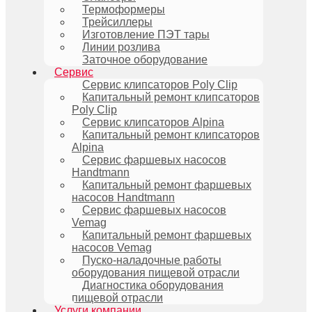
Термоформеры
Трейсиллеры
Изготовление ПЭТ тары
Линии розлива
Заточное оборудование
Сервис
Сервис клипсаторов Poly Clip
Капитальный ремонт клипсаторов
Poly Clip
Сервис клипсаторов Alpina
Капитальный ремонт клипсаторов
Alpina
Сервис фаршевых насосов
Handtmann
Капитальный ремонт фаршевых
насосов Handtmann
Сервис фаршевых насосов
Vemag
Капитальный ремонт фаршевых
насосов Vemag
Пуско-наладочные работы
оборудования пищевой отрасли
Диагностика оборудования
пищевой отрасли
Услуги компании