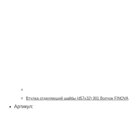
Втулка отделяющей шайбы (d57x32) 001 Волчок FINOVA
Артикул: