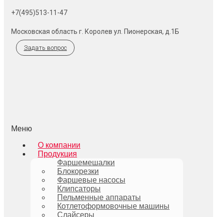
+7(495)513-11-47
Московская область г. Королев ул. Пионерская, д.1Б
Задать вопрос
Меню
О компании
Продукция
Фаршемешалки
Блокорезки
Фаршевые насосы
Клипсаторы
Пельменные аппараты
Котлетоформовочные машины
Слайсеры