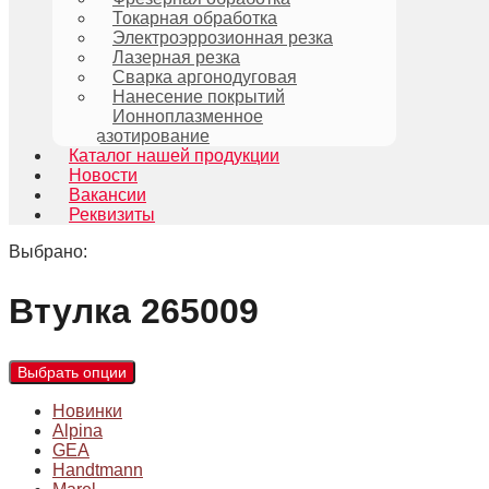
Токарная обработка
Электроэррозионная резка
Лазерная резка
Сварка аргонодуговая
Нанесение покрытий
Ионноплазменное
азотирование
Каталог нашей продукции
Новости
Вакансии
Реквизиты
Выбрано:
Втулка 265009
Выбрать опции
Новинки
Alpina
GEA
Handtmann