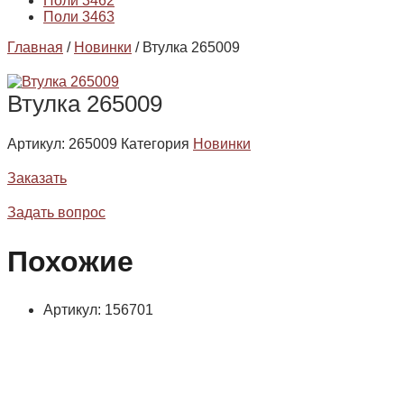
Поли 3462
Поли 3463
Главная
/
Новинки
/ Втулка 265009
Втулка 265009
Артикул:
265009
Категория
Новинки
Заказать
Задать вопрос
Похожие
Артикул: 156701