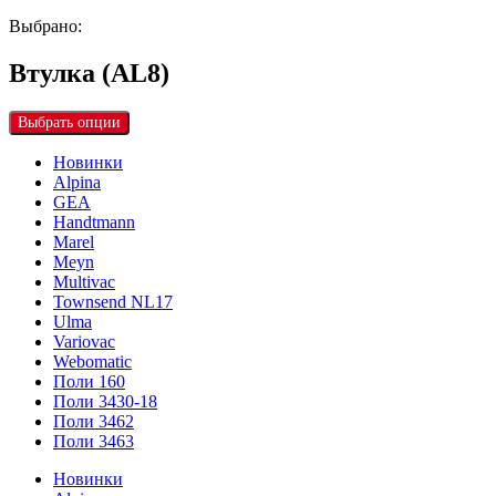
Выбрано:
Втулка (AL8)
Выбрать опции
Новинки
Alpina
GEA
Handtmann
Marel
Meyn
Multivac
Townsend NL17
Ulma
Variovac
Webomatic
Поли 160
Поли 3430-18
Поли 3462
Поли 3463
Новинки