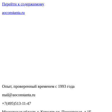
Перейти к содержимому
aoconstanta.ru
Опыт, проверенный временем с 1993 года
mail@aoconstanta.ru
+7(495)513-11-47
Московская область г. Королев ул. Пионерская, д.1Б