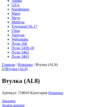
Alpina
GEA
Handtmann
Marel
Meyn
Multivac
Townsend NL17
Ulma
Variovac
Webomatic
Поли 160
Поли 3430-18
Поли 3462
Поли 3463
Главная
/
Новинки
/ Втулка (AL8)
Втулка (AL8)
Артикул:
718010
Категория
Новинки
Заказать
Задать вопрос