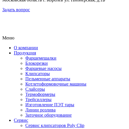
Задать вопрос
Меню
О компании
Продукция
Фаршемешалки
Блокорезки
Фаршевые насосы
Клипсаторы
Пельменные аппараты
Котлетоформовочные машины
Слайсеры
Термоформеры
Трейсиллеры
Изготовление ПЭТ тары
Линии розлива
Заточное оборудование
Сервис
Сервис клипсаторов Poly Clip