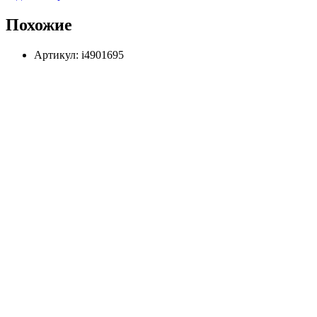
Похожие
Артикул: i4901695