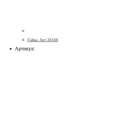
Гайка. Арт 26168
Артикул: