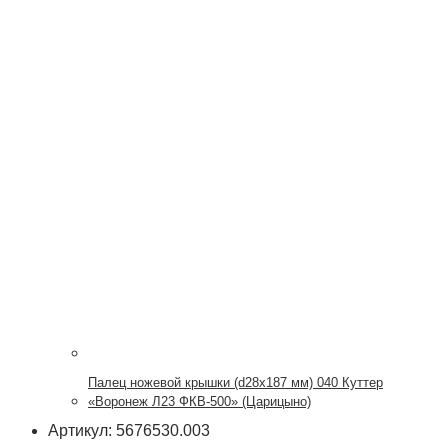
Палец ножевой крышки (d28x187 мм) 040 Куттер
«Воронеж Л23 ФКВ-500» (Царицыно)
Артикул: 5676530.003