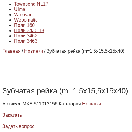
Townsend NL17
Ulma
Variovac
Webomatic
Поли 160
Поли 3430-18
Поли 3462
Поли 3463
Главная
/
Новинки
/ Зубчатая рейка (m=1,5х15,5х15х40)
Зубчатая рейка (m=1,5х15,5х15х40)
Артикул:
МХБ.511013156
Категория
Новинки
Заказать
Задать вопрос