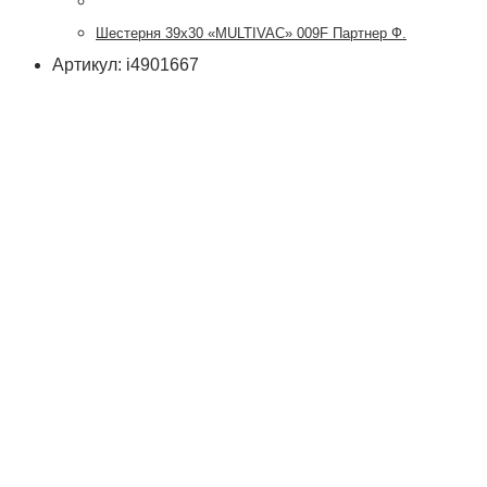
Шестерня 39х30 «MULTIVAC» 009F Партнер Ф.
Артикул: i4901667