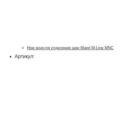
Нож модуля отделения шеи Marel M-Line MNC
Артикул: