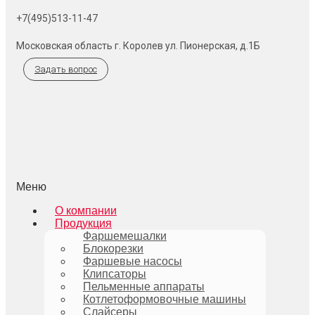
+7(495)513-11-47
Московская область г. Королев ул. Пионерская, д.1Б
Задать вопрос
Меню
О компании
Продукция
Фаршемешалки
Блокорезки
Фаршевые насосы
Клипсаторы
Пельменные аппараты
Котлетоформовочные машины
Слайсеры