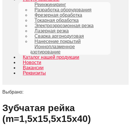
Реинжиниринг
Разработка оборудования
Фрезерная обработка
Токарная обработка
Электроэррозионная резка
Лазерная резка
Сварка аргонодуговая
Нанесение покрытий
Ионноплазменное
азотирование
Каталог нашей продукции
Новости
Вакансии
Реквизиты
Выбрано:
Зубчатая рейка
(m=1,5х15,5х15х40)