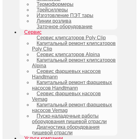
Термоформеры
Трейсиллеры
Изготовление ПЭТ тары
Линии розлива
Заточное оборудование
Сервис
Сервис клипсаторов Poly Clip
Капитальный ремонт клипсаторов
Poly Clip
Сервис клипсаторов Alpina
Капитальный ремонт клипсаторов
Alpina
Сервис фаршевых насосов
Handtmann
Капитальный ремонт фаршевых
насосов Handtmann
Сервис фаршевых насосов
Vemag
Капитальный ремонт фаршевых
насосов Vemag
Пуско-наладочные работы
оборудования пищевой отрасли
Диагностика оборудования
пищевой отрасли
Услуги компании