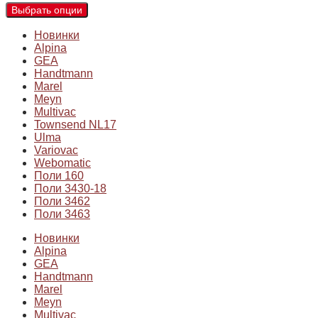
Выбрать опции
Новинки
Alpina
GEA
Handtmann
Marel
Meyn
Multivac
Townsend NL17
Ulma
Variovac
Webomatic
Поли 160
Поли 3430-18
Поли 3462
Поли 3463
Новинки
Alpina
GEA
Handtmann
Marel
Meyn
Multivac