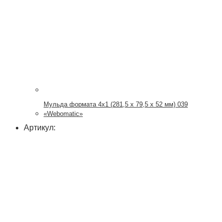
Мульда формата 4х1 (281,5 x 79,5 x 52 мм) 039
«Webomatic»
Артикул: