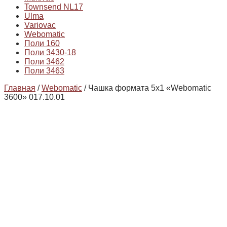
Townsend NL17
Ulma
Variovac
Webomatic
Поли 160
Поли 3430-18
Поли 3462
Поли 3463
Главная
/
Webomatic
/ Чашка формата 5х1 «Webomatic
3600» 017.10.01