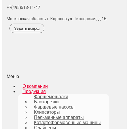
+7(495)513-11-47
Московская область г. Королев ул. Пионерская, д.1Б
Задать вопрос
Меню
О компании
Продукция
Фаршемешалки
Блокорезки
Фаршевые насосы
Клипсаторы
Пельменные аппараты
Котлетоформовочные машины
Слайсеры