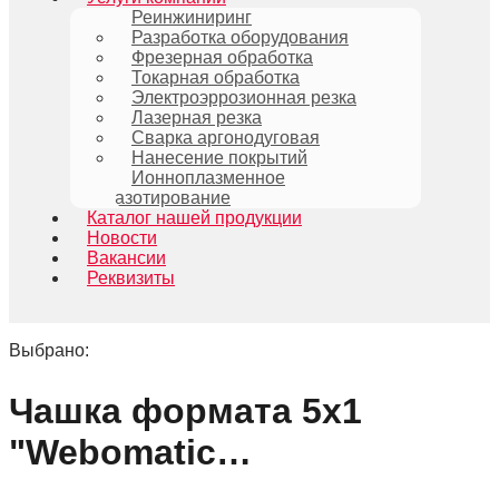
Реинжиниринг
Разработка оборудования
Фрезерная обработка
Токарная обработка
Электроэррозионная резка
Лазерная резка
Сварка аргонодуговая
Нанесение покрытий
Ионноплазменное
азотирование
Каталог нашей продукции
Новости
Вакансии
Реквизиты
Выбрано:
Чашка формата 5х1
"Webomatic…