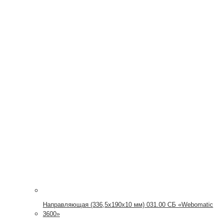
Направляющая (336,5х190х10 мм) 031.00 СБ «Webomatic
3600»