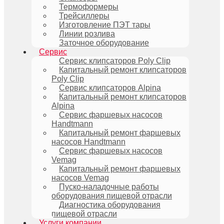
Термоформеры
Трейсиллеры
Изготовление ПЭТ тары
Линии розлива
Заточное оборудование
Сервис
Сервис клипсаторов Poly Clip
Капитальный ремонт клипсаторов
Poly Clip
Сервис клипсаторов Alpina
Капитальный ремонт клипсаторов
Alpina
Сервис фаршевых насосов
Handtmann
Капитальный ремонт фаршевых
насосов Handtmann
Сервис фаршевых насосов
Vemag
Капитальный ремонт фаршевых
насосов Vemag
Пуско-наладочные работы
оборудования пищевой отрасли
Диагностика оборудования
пищевой отрасли
Услуги компании