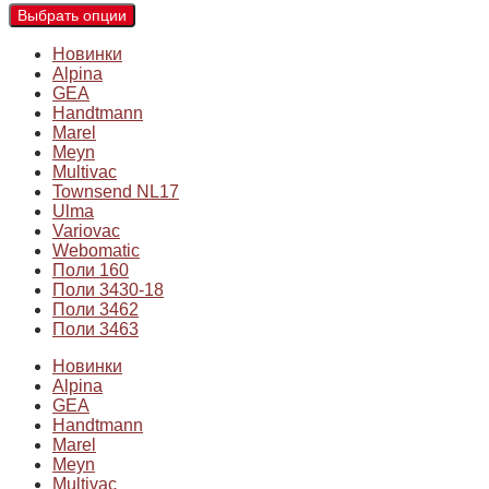
Выбрать опции
Новинки
Alpina
GEA
Handtmann
Marel
Meyn
Multivac
Townsend NL17
Ulma
Variovac
Webomatic
Поли 160
Поли 3430-18
Поли 3462
Поли 3463
Новинки
Alpina
GEA
Handtmann
Marel
Meyn
Multivac