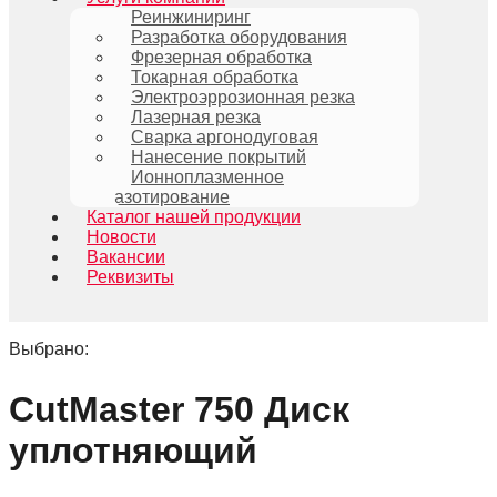
Реинжиниринг
Разработка оборудования
Фрезерная обработка
Токарная обработка
Электроэррозионная резка
Лазерная резка
Сварка аргонодуговая
Нанесение покрытий
Ионноплазменное
азотирование
Каталог нашей продукции
Новости
Вакансии
Реквизиты
Выбрано:
CutMaster 750 Диск
уплотняющий