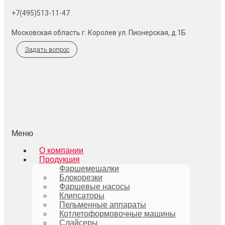
+7(495)513-11-47
Московская область г. Королев ул. Пионерская, д.1Б
Задать вопрос
Меню
О компании
Продукция
Фаршемешалки
Блокорезки
Фаршевые насосы
Клипсаторы
Пельменные аппараты
Котлетоформовочные машины
Слайсеры