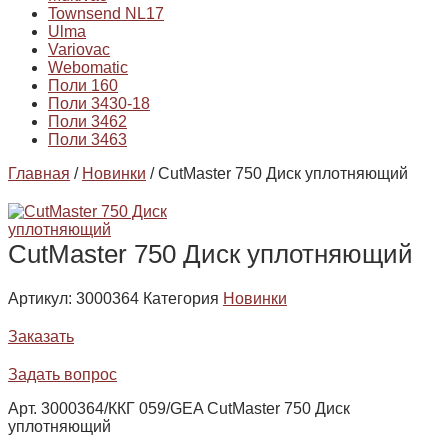
Townsend NL17
Ulma
Variovac
Webomatic
Поли 160
Поли 3430-18
Поли 3462
Поли 3463
Главная
/
Новинки
/ CutMaster 750 Диск уплотняющий
CutMaster 750 Диск уплотняющий
Артикул:
3000364
Категория
Новинки
Заказать
Задать вопрос
Арт. 3000364/ККГ 059/GEA CutMaster 750 Диск
уплотняющий