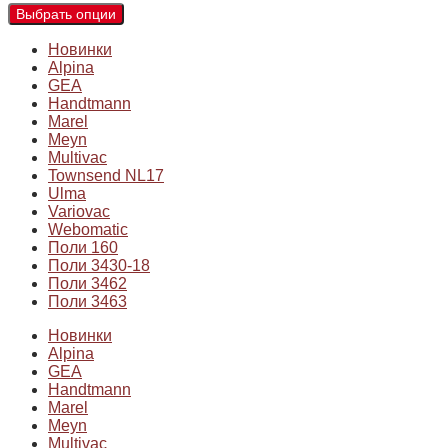
Выбрать опции
Новинки
Alpina
GEA
Handtmann
Marel
Meyn
Multivac
Townsend NL17
Ulma
Variovac
Webomatic
Поли 160
Поли 3430-18
Поли 3462
Поли 3463
Новинки
Alpina
GEA
Handtmann
Marel
Meyn
Multivac