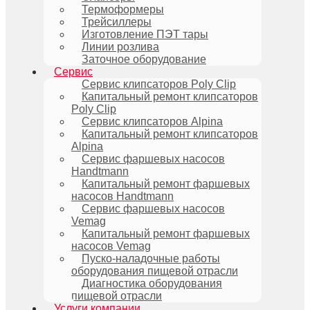
Термоформеры
Трейсиллеры
Изготовление ПЭТ тары
Линии розлива
Заточное оборудование
Сервис
Сервис клипсаторов Poly Clip
Капитальный ремонт клипсаторов
Poly Clip
Сервис клипсаторов Alpina
Капитальный ремонт клипсаторов
Alpina
Сервис фаршевых насосов
Handtmann
Капитальный ремонт фаршевых
насосов Handtmann
Сервис фаршевых насосов
Vemag
Капитальный ремонт фаршевых
насосов Vemag
Пуско-наладочные работы
оборудования пищевой отрасли
Диагностика оборудования
пищевой отрасли
Услуги компании