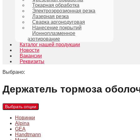
Токарная обработка
Электроэррозионная резка
Лазерная резка
Сварка аргонодуговая
Нанесение покрытий
Ионноплазменное
азотирование
Каталог нашей продукции
Новости
Вакансии
Реквизиты
Выбрано:
Держатель тормоза оболо
Выбрать опции
Новинки
Alpina
GEA
Handtmann