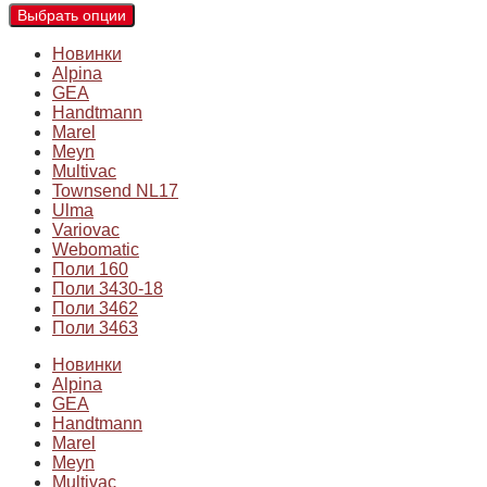
Выбрать опции
Новинки
Alpina
GEA
Handtmann
Marel
Meyn
Multivac
Townsend NL17
Ulma
Variovac
Webomatic
Поли 160
Поли 3430-18
Поли 3462
Поли 3463
Новинки
Alpina
GEA
Handtmann
Marel
Meyn
Multivac