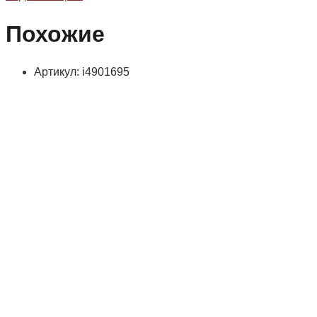
Похожие
Артикул: i4901695