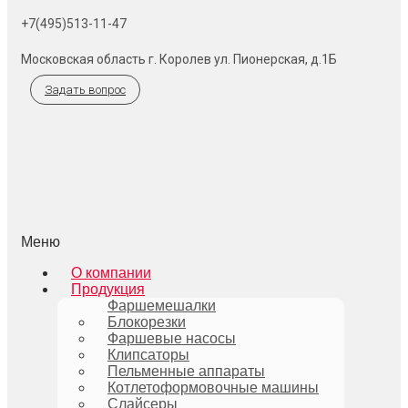
+7(495)513-11-47
Московская область г. Королев ул. Пионерская, д.1Б
Задать вопрос
Меню
О компании
Продукция
Фаршемешалки
Блокорезки
Фаршевые насосы
Клипсаторы
Пельменные аппараты
Котлетоформовочные машины
Слайсеры