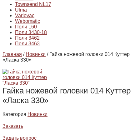
Townsend NL17
Ulma
Variovac
Webomatic
Поли 160
Поли 3430-18
Поли 3462
Поли 3463
Главная
/
Новинки
/ Гайка ножевой головки 014 Куттер
«Ласка 330»
Гайка ножевой головки 014 Куттер
«Ласка 330»
Категория
Новинки
Заказать
Задать вопрос