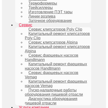
Термоформеры
Трейсиллеры
Изготовление ПЭТ тары
Линии розлива
Заточное оборудование
Сервис
Сервис клипсаторов Poly Clip
Капитальный ремонт клипсаторов
Poly Clip
Сервис клипсаторов Alpina
Капитальный ремонт клипсаторов
Alpina
Сервис фаршевых насосов
Handtmann
Капитальный ремонт фаршевых
насосов Handtmann
Сервис фаршевых насосов
Vemag
Капитальный ремонт фаршевых
насосов Vemag
Пуско-наладочные работы
оборудования пищевой отрасли
Диагностика оборудования
пищевой отрасли
Услуги компании