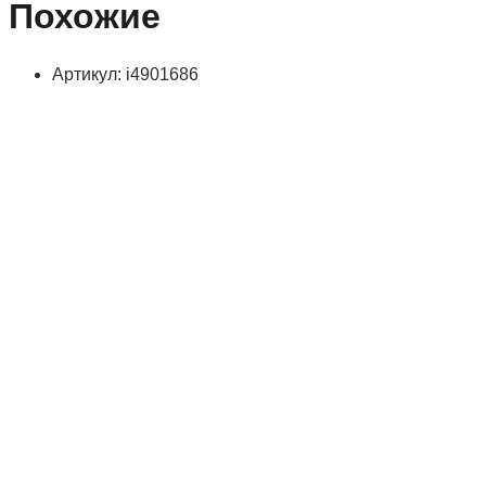
Похожие
Артикул: i4901686