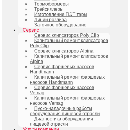
Термоформеры
Трейсиллеры
Изготовление ПЭТ тары
Линии розлива
Заточное оборудование
Сервис
Сервис клипсаторов Poly Clip
Капитальный ремонт клипсаторов
Poly Clip
Сервис клипсаторов Alpina
Капитальный ремонт клипсаторов
Alpina
Сервис фаршевых насосов
Handtmann
Капитальный ремонт фаршевых
насосов Handtmann
Сервис фаршевых насосов
Vemag
Капитальный ремонт фаршевых
насосов Vemag
Пуско-наладочные работы
оборудования пищевой отрасли
Диагностика оборудования
пищевой отрасли
Услуги компании