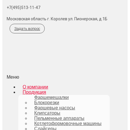
+7(495)513-11-47
Московская область г. Королев ул. Пионерская, д.1Б
Задать вопрос
Меню
О компании
Продукция
Фаршемешалки
Блокорезки
Фаршевые насосы
Клипсаторы
Пельменные аппараты
Котлетоформовочные машины
Слайсеры