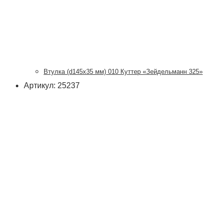
Втулка (d145х35 мм) 010 Куттер «Зейдельманн 325»
Артикул: 25237