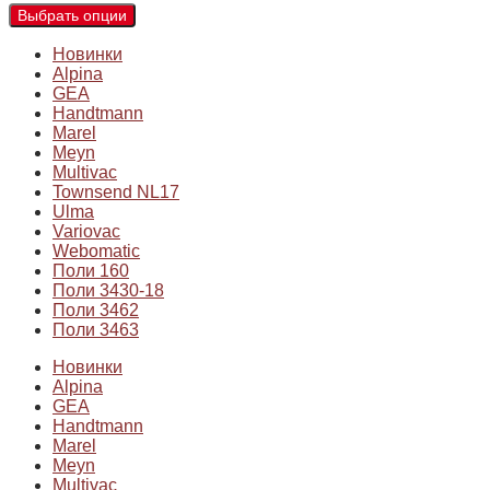
Выбрать опции
Новинки
Alpina
GEA
Handtmann
Marel
Meyn
Multivac
Townsend NL17
Ulma
Variovac
Webomatic
Поли 160
Поли 3430-18
Поли 3462
Поли 3463
Новинки
Alpina
GEA
Handtmann
Marel
Meyn
Multivac