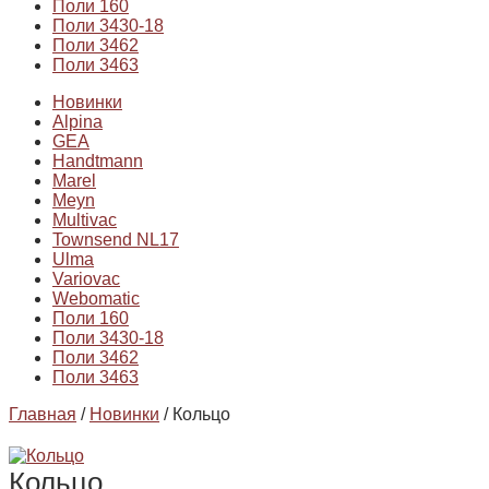
Поли 160
Поли 3430-18
Поли 3462
Поли 3463
Новинки
Alpina
GEA
Handtmann
Marel
Meyn
Multivac
Townsend NL17
Ulma
Variovac
Webomatic
Поли 160
Поли 3430-18
Поли 3462
Поли 3463
Главная
/
Новинки
/ Кольцо
Кольцо