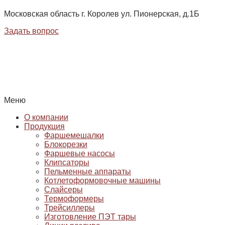
Московская область г. Королев ул. Пионерская, д.1Б
Задать вопрос
Меню
О компании
Продукция
Фаршемешалки
Блокорезки
Фаршевые насосы
Клипсаторы
Пельменные аппараты
Котлетоформовочные машины
Слайсеры
Термоформеры
Трейсиллеры
Изготовление ПЭТ тары