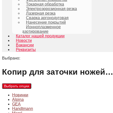
Токарная обработка
Электроэррозионная резка
Лазерная резка
Сварка аргонодуговая
Нанесение покрытий
Ионноплазменное
азотирование
Каталог нашей продукции
Новости
Вакансии
Реквизиты
Выбрано:
Копир для заточки ножей
Выбрать опции
Новинки
Alpina
GEA
Handtmann