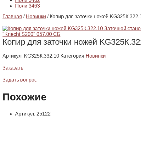
Поли 3462
Поли 3463
Главная
/
Новинки
/ Копир для заточки ножей KG325К.322.
Копир для заточки ножей KG325К.322
Артикул:
KG325К.332.10
Категория
Новинки
Заказать
Задать вопрос
Похожие
Артикул: 25122