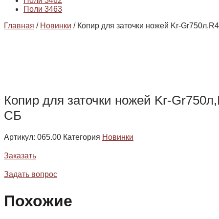
Поли 3462
Поли 3463
Главная
/
Новинки
/ Копир для заточки ножей Kr-Gr750л,R4
Копир для заточки ножей Kr-Gr750л,
СБ
Артикул:
065.00
Категория
Новинки
Заказать
Задать вопрос
Похожие