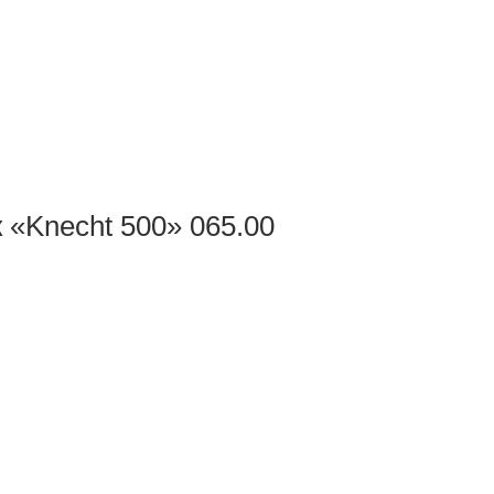
 «Knecht 500» 065.00