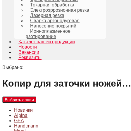
Токарная обработка
Электроэррозионная резка
Лазерная резка
Сварка аргонодуговая
Нанесение покрытий
Ионноплазменное
азотирование
Каталог нашей продукции
Новости
Вакансии
Реквизиты
Выбрано:
Копир для заточки ножей
Выбрать опции
Новинки
Alpina
GEA
Handtmann