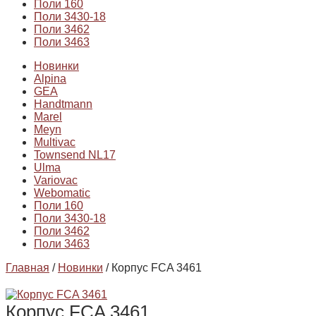
Поли 160
Поли 3430-18
Поли 3462
Поли 3463
Новинки
Alpina
GEA
Handtmann
Marel
Meyn
Multivac
Townsend NL17
Ulma
Variovac
Webomatic
Поли 160
Поли 3430-18
Поли 3462
Поли 3463
Главная
/
Новинки
/ Корпус FCA 3461
Корпус FCA 3461