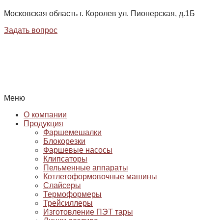
Московская область г. Королев ул. Пионерская, д.1Б
Задать вопрос
Меню
О компании
Продукция
Фаршемешалки
Блокорезки
Фаршевые насосы
Клипсаторы
Пельменные аппараты
Котлетоформовочные машины
Слайсеры
Термоформеры
Трейсиллеры
Изготовление ПЭТ тары