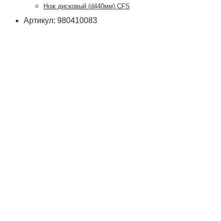
Нож дисковый (d440мм) CFS
Артикул: 980410083