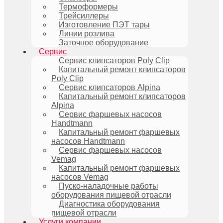
Термоформеры
Трейсиллеры
Изготовление ПЭТ тары
Линии розлива
Заточное оборудование
Сервис
Сервис клипсаторов Poly Clip
Капитальный ремонт клипсаторов
Poly Clip
Сервис клипсаторов Alpina
Капитальный ремонт клипсаторов
Alpina
Сервис фаршевых насосов
Handtmann
Капитальный ремонт фаршевых
насосов Handtmann
Сервис фаршевых насосов
Vemag
Капитальный ремонт фаршевых
насосов Vemag
Пуско-наладочные работы
оборудования пищевой отрасли
Диагностика оборудования
пищевой отрасли
Услуги компании