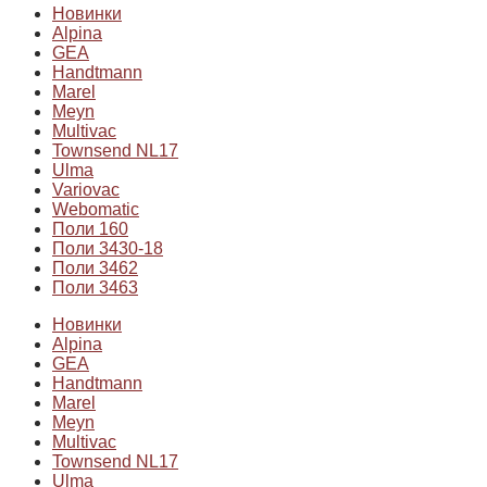
Новинки
Alpina
GEA
Handtmann
Marel
Meyn
Multivac
Townsend NL17
Ulma
Variovac
Webomatic
Поли 160
Поли 3430-18
Поли 3462
Поли 3463
Новинки
Alpina
GEA
Handtmann
Marel
Meyn
Multivac
Townsend NL17
Ulma