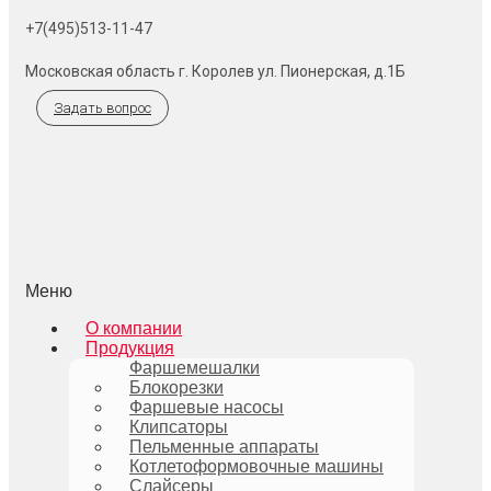
+7(495)513-11-47
Московская область г. Королев ул. Пионерская, д.1Б
Задать вопрос
Меню
О компании
Продукция
Фаршемешалки
Блокорезки
Фаршевые насосы
Клипсаторы
Пельменные аппараты
Котлетоформовочные машины
Слайсеры