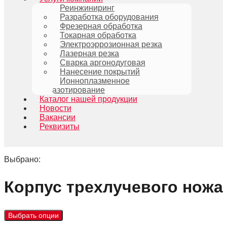
Реинжиниринг
Разработка оборудования
Фрезерная обработка
Токарная обработка
Электроэррозионная резка
Лазерная резка
Сварка аргонодуговая
Нанесение покрытий
Ионноплазменное
азотирование
Каталог нашей продукции
Новости
Вакансии
Реквизиты
Выбрано:
Корпус трехлучевого ножа
Выбрать опции