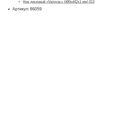
Нож дисковый «Variovac» (d90хd42x1 мм) 013
Артикул: 86059