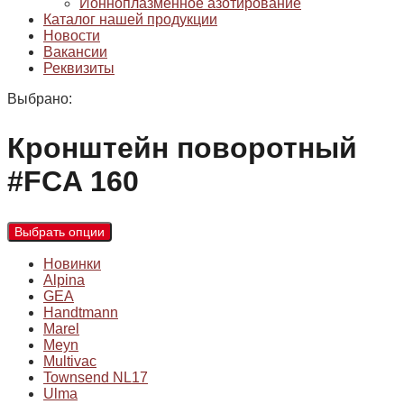
Ионноплазменное азотирование
Каталог нашей продукции
Новости
Вакансии
Реквизиты
Выбрано:
Кронштейн поворотный
#FCA 160
Выбрать опции
Новинки
Alpina
GEA
Handtmann
Marel
Meyn
Multivac
Townsend NL17
Ulma