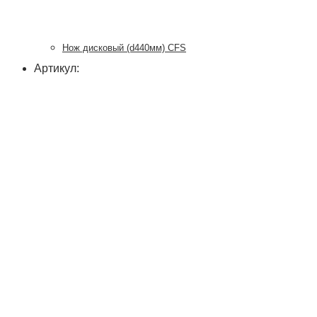
Нож дисковый (d440мм) CFS
Артикул: