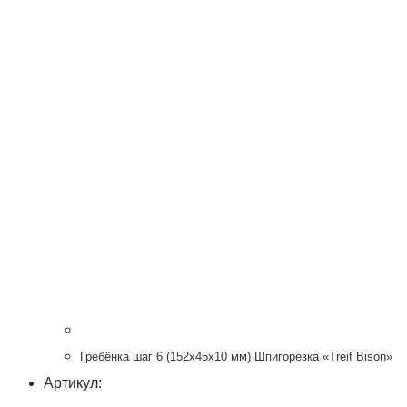
Гребёнка шаг 6 (152х45х10 мм) Шпигорезка «Treif Bison»
Артикул: