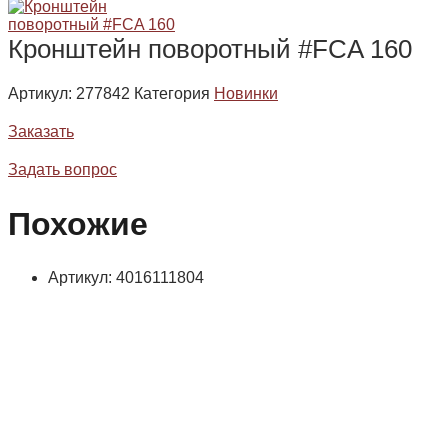
Кронштейн поворотный #FCA 160
Артикул:
277842
Категория
Новинки
Заказать
Задать вопрос
Похожие
Артикул: 4016111804