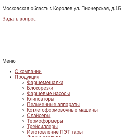
Московская область г. Королев ул. Пионерская, д.1Б
Задать вопрос
Меню
О компании
Продукция
Фаршемешалки
Блокорезки
Фаршевые насосы
Клипсаторы
Пельменные аппараты
Котлетоформовочные машины
Слайсеры
Термоформеры
Трейсиллеры
Изготовление ПЭТ тары