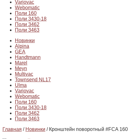
Variovac
Webomatic
Поли 160
Поли 3430-18
Поли 3462
Поли 3463
Новинки
Alpina
GEA
Handtmann
Marel
Meyn
Multivac
Townsend NL17
Ulma
Variovac
Webomatic
Поли 160
Поли 3430-18
Поли 3462
Поли 3463
Главная
/
Новинки
/ Кронштейн поворотный #FCA 160