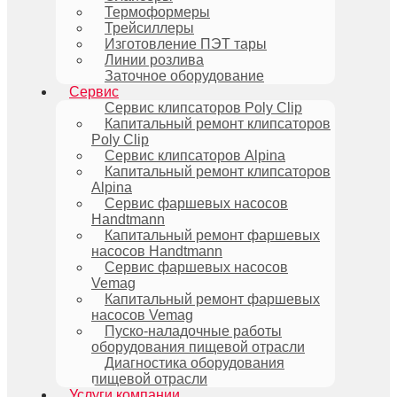
Термоформеры
Трейсиллеры
Изготовление ПЭТ тары
Линии розлива
Заточное оборудование
Сервис
Сервис клипсаторов Poly Clip
Капитальный ремонт клипсаторов
Poly Clip
Сервис клипсаторов Alpina
Капитальный ремонт клипсаторов
Alpina
Сервис фаршевых насосов
Handtmann
Капитальный ремонт фаршевых
насосов Handtmann
Сервис фаршевых насосов
Vemag
Капитальный ремонт фаршевых
насосов Vemag
Пуско-наладочные работы
оборудования пищевой отрасли
Диагностика оборудования
пищевой отрасли
Услуги компании