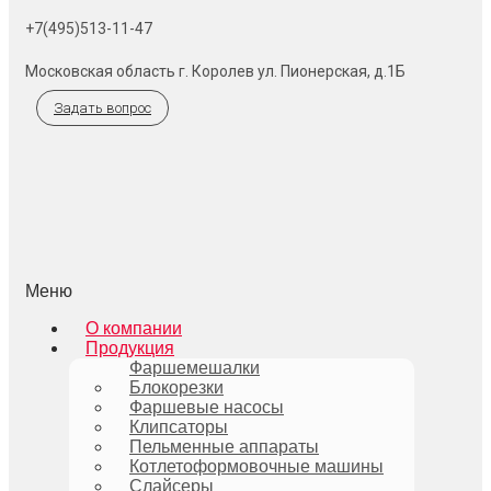
+7(495)513-11-47
Московская область г. Королев ул. Пионерская, д.1Б
Задать вопрос
Меню
О компании
Продукция
Фаршемешалки
Блокорезки
Фаршевые насосы
Клипсаторы
Пельменные аппараты
Котлетоформовочные машины
Слайсеры