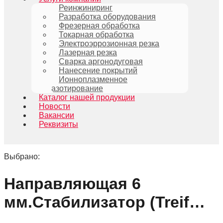
Реинжиниринг
Разработка оборудования
Фрезерная обработка
Токарная обработка
Электроэррозионная резка
Лазерная резка
Сварка аргонодуговая
Нанесение покрытий
Ионноплазменное
азотирование
Каталог нашей продукции
Новости
Вакансии
Реквизиты
Выбрано:
Направляющая 6
мм.Стабилизатор (Treif…