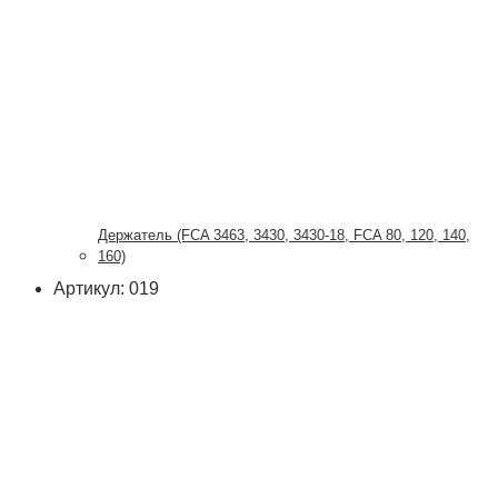
Держатель (FCA 3463, 3430, 3430-18, FCA 80, 120, 140,
160)
Артикул: 019