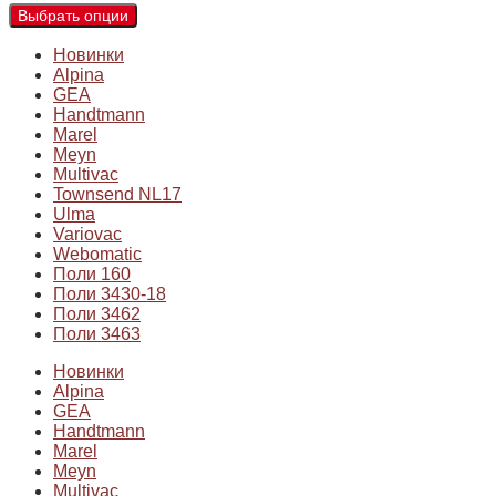
Выбрать опции
Новинки
Alpina
GEA
Handtmann
Marel
Meyn
Multivac
Townsend NL17
Ulma
Variovac
Webomatic
Поли 160
Поли 3430-18
Поли 3462
Поли 3463
Новинки
Alpina
GEA
Handtmann
Marel
Meyn
Multivac