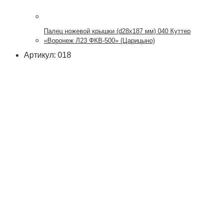
Палец ножевой крышки (d28x187 мм) 040 Куттер
«Воронеж Л23 ФКВ-500» (Царицыно)
Артикул: 018