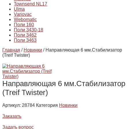
Townsend NL17
Ulma
Variovac
Webomatic
Поли 160
Поли 3430-18
Поли 3462
Поли 3463
Главная
/
Новинки
/ Направляющая 6 мм.Стабилизатор
(Treif Twister)
Направляющая 6 мм.Стабилизатор
(Treif Twister)
Артикул:
28784
Категория
Новинки
Заказать
Задать вопрос