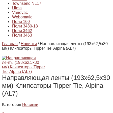
Townsend NL17
Ulma
Variovac
Webomatic
Поли 160
Поли 3430-18
Поли 3462
Поли 3463
Главная
/
Новинки
/ Направляющая ленты (193х62,5х30
мм) Клипсаторы Tipper Tie, Alpina (AL7)
Направляющая ленты (193х62,5х30
мм) Клипсаторы Tipper Tie, Alpina
(AL7)
Категория
Новинки