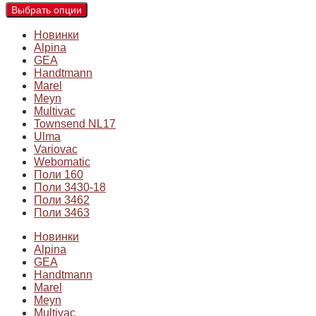
Выбрать опции
Новинки
Alpina
GEA
Handtmann
Marel
Meyn
Multivac
Townsend NL17
Ulma
Variovac
Webomatic
Поли 160
Поли 3430-18
Поли 3462
Поли 3463
Новинки
Alpina
GEA
Handtmann
Marel
Meyn
Multivac