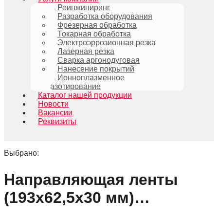
Реинжиниринг
Разработка оборудования
Фрезерная обработка
Токарная обработка
Электроэррозионная резка
Лазерная резка
Сварка аргонодуговая
Нанесение покрытий
Ионноплазменное
азотирование
Каталог нашей продукции
Новости
Вакансии
Реквизиты
Выбрано:
Направляющая ленты
(193х62,5х30 мм)…