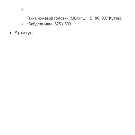
Гайка ножевой головки (М64х4LH; S=90) 007 Куттер
«Зейдельманн 325 / 500
Артикул: