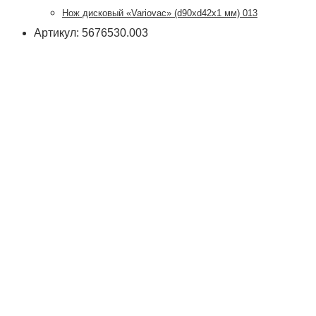
Нож дисковый «Variovac» (d90хd42x1 мм) 013
Артикул: 5676530.003