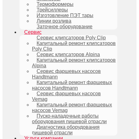
Термоформеры
Трейсиллеры
Изготовление ПЭТ тары
Линии розлива
Заточное оборудование
Сервис
Сервис клипсаторов Poly Clip
Капитальный ремонт клипсаторов
Poly Clip
Сервис клипсаторов Alpina
Капитальный ремонт клипсаторов
Alpina
Сервис фаршевых насосов
Handtmann
Капитальный ремонт фаршевых
насосов Handtmann
Сервис фаршевых насосов
Vemag
Капитальный ремонт фаршевых
насосов Vemag
Пуско-наладочные работы
оборудования пищевой отрасли
Диагностика оборудования
пищевой отрасли
Услуги компании