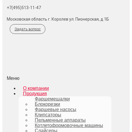
+7(495)513-11-47
Московская область г. Королев ул. Пионерская, д.1Б
Задать вопрос
Меню
О компании
Продукция
Фаршемешалки
Блокорезки
Фаршевые насосы
Клипсаторы
Пельменные аппараты
Котлетоформовочные машины
Слайсеры