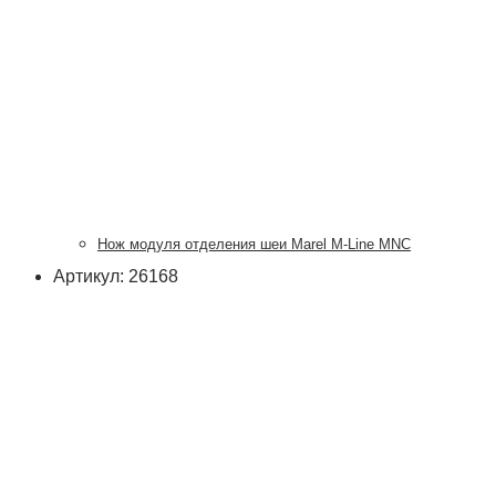
Нож модуля отделения шеи Marel M-Line MNC
Артикул: 26168