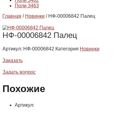
Поли 3462
Поли 3463
Главная
/
Новинки
/ НФ-00006842 Палец
НФ-00006842 Палец
Артикул:
НФ-00006842
Категория
Новинки
Заказать
Задать вопрос
Похожие
Артикул: