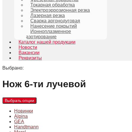
Токарная обработка
Электроэррозионная резка
Лазерная резка
Сварка аргонодуговая
Нанесение покрытий
Ионноплазменное
азотирование
Каталог нашей продукции
Новости
Вакансии
Реквизиты
Выбрано:
Нож 6-ти лучевой
Выбрать опции
Новинки
Alpina
GEA
Handtmann