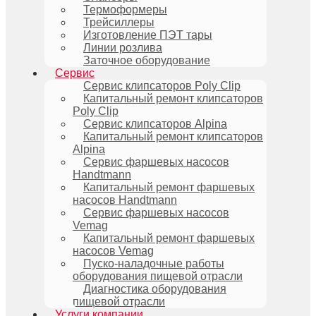
Термоформеры
Трейсиллеры
Изготовление ПЭТ тары
Линии розлива
Заточное оборудование
Сервис
Сервис клипсаторов Poly Clip
Капитальный ремонт клипсаторов
Poly Clip
Сервис клипсаторов Alpina
Капитальный ремонт клипсаторов
Alpina
Сервис фаршевых насосов
Handtmann
Капитальный ремонт фаршевых
насосов Handtmann
Сервис фаршевых насосов
Vemag
Капитальный ремонт фаршевых
насосов Vemag
Пуско-наладочные работы
оборудования пищевой отрасли
Диагностика оборудования
пищевой отрасли
Услуги компании