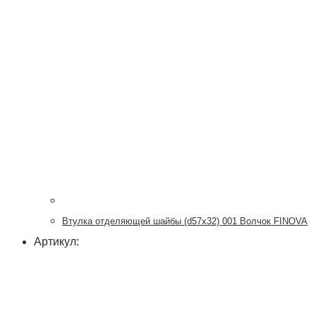
Втулка отделяющей шайбы (d57x32) 001 Волчок FINOVA
Артикул: