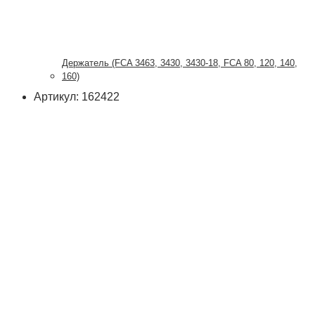
Держатель (FCA 3463, 3430, 3430-18, FCA 80, 120, 140,
160)
Артикул: 162422