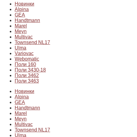
Новинки
Alpina
GEA
Handtmann
Marel
Meyn
Multivac
Townsend NL17
Ulma
Variovac
Webomatic
Поли 160
Поли 3430-18
Поли 3462
Поли 3463
Новинки
Alpina
GEA
Handtmann
Marel
Meyn
Multivac
Townsend NL17
Ulma