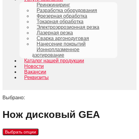
Реинжиниринг
Разработка оборудования
Фрезерная обработка
Токарная обработка
Электроэррозионная резка
Лазерная резка
Сварка аргонодуговая
Нанесение покрытий
Ионноплазменное
азотирование
Каталог нашей продукции
Новости
Вакансии
Реквизиты
Выбрано:
Нож дисковый GEA
Выбрать опции