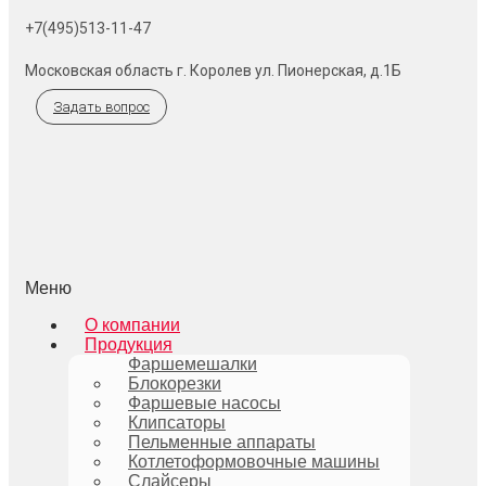
+7(495)513-11-47
Московская область г. Королев ул. Пионерская, д.1Б
Задать вопрос
Меню
О компании
Продукция
Фаршемешалки
Блокорезки
Фаршевые насосы
Клипсаторы
Пельменные аппараты
Котлетоформовочные машины
Слайсеры