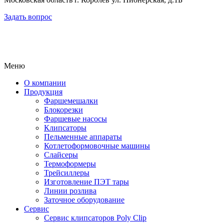
Задать вопрос
Меню
О компании
Продукция
Фаршемешалки
Блокорезки
Фаршевые насосы
Клипсаторы
Пельменные аппараты
Котлетоформовочные машины
Слайсеры
Термоформеры
Трейсиллеры
Изготовление ПЭТ тары
Линии розлива
Заточное оборудование
Сервис
Сервис клипсаторов Poly Clip