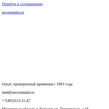
Перейти к содержимому
aoconstanta.ru
Опыт, проверенный временем с 1993 года
mail@aoconstanta.ru
+7(495)513-11-47
Московская область г. Королев ул. Пионерская, д.1Б