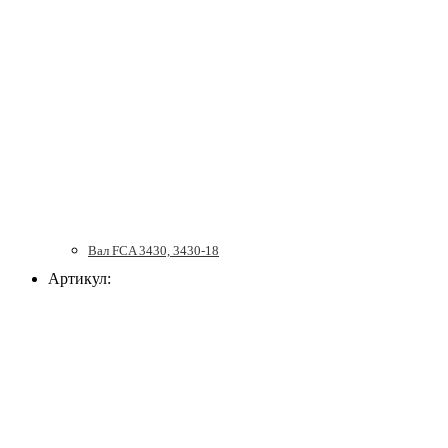
Вал FCA 3430, 3430-18
Артикул: