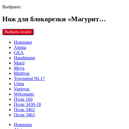
Выбрано:
Нож для блокорезки «Магурит…
Выбрать опции
Новинки
Alpina
GEA
Handtmann
Marel
Meyn
Multivac
Townsend NL17
Ulma
Variovac
Webomatic
Поли 160
Поли 3430-18
Поли 3462
Поли 3463
Новинки