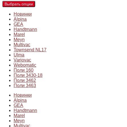
Выбрать опции
Новинки
Alpina
GEA
Handtmann
Marel
Meyn
Multivac
Townsend NL17
Ulma
Variovac
Webomatic
Поли 160
Поли 3430-18
Поли 3462
Поли 3463
Новинки
Alpina
GEA
Handtmann
Marel
Meyn
Multivac