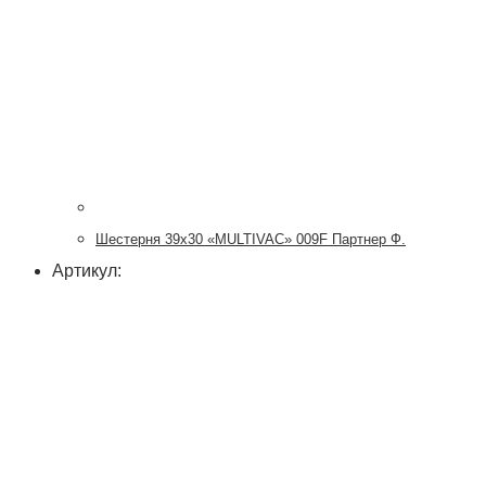
Шестерня 39х30 «MULTIVAC» 009F Партнер Ф.
Артикул: