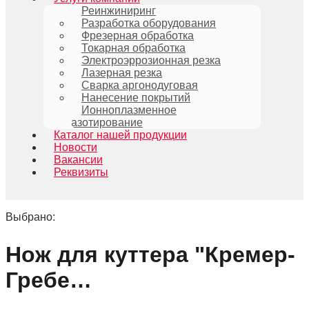
Реинжиниринг
Разработка оборудования
Фрезерная обработка
Токарная обработка
Электроэррозионная резка
Лазерная резка
Сварка аргонодуговая
Нанесение покрытий
Ионноплазменное
азотирование
Каталог нашей продукции
Новости
Вакансии
Реквизиты
Выбрано:
Нож для куттера "Кремер-
Гребе…