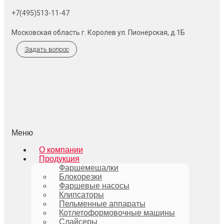
+7(495)513-11-47
Московская область г. Королев ул. Пионерская, д.1Б
Задать вопрос
Меню
О компании
Продукция
Фаршемешалки
Блокорезки
Фаршевые насосы
Клипсаторы
Пельменные аппараты
Котлетоформовочные машины
Слайсеры