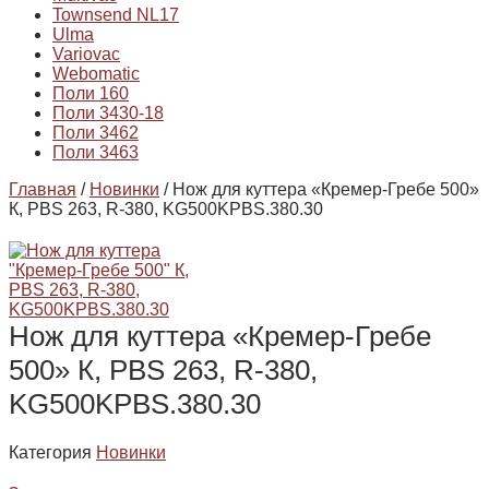
Townsend NL17
Ulma
Variovac
Webomatic
Поли 160
Поли 3430-18
Поли 3462
Поли 3463
Главная
/
Новинки
/ Нож для куттера «Кремер-Гребе 500»
К, PBS 263, R-380, KG500KPBS.380.30
Нож для куттера «Кремер-Гребе
500» К, PBS 263, R-380,
KG500KPBS.380.30
Категория
Новинки