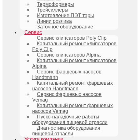
Термоформеры
Трейсиллеры
Изготовление ПЭТ тары
Линии розлива
Заточное оборудование
Сервис
Сервис клипсаторов Poly Clip
Капитальный ремонт клипсаторов
Poly Clip
Сервис клипсаторов Alpina
Капитальный ремонт клипсаторов
Alpina
Сервис фаршевых насосов
Handtmann
Капитальный ремонт фаршевых
насосов Handtmann
Сервис фаршевых насосов
Vemag
Капитальный ремонт фаршевых
насосов Vemag
Пуско-наладочные работы
оборудования пищевой отрасли
Диагностика оборудования
пищевой отрасли
Услуги компании