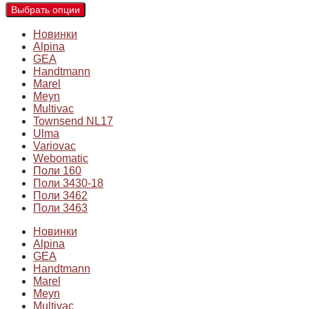
Выбрать опции
Новинки
Alpina
GEA
Handtmann
Marel
Meyn
Multivac
Townsend NL17
Ulma
Variovac
Webomatic
Поли 160
Поли 3430-18
Поли 3462
Поли 3463
Новинки
Alpina
GEA
Handtmann
Marel
Meyn
Multivac