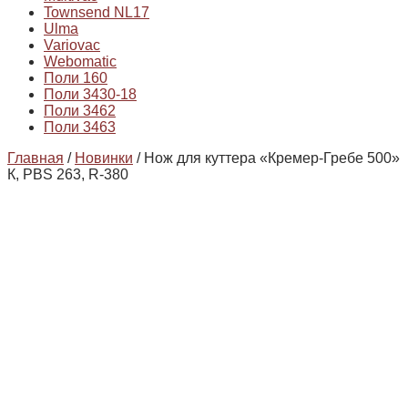
Townsend NL17
Ulma
Variovac
Webomatic
Поли 160
Поли 3430-18
Поли 3462
Поли 3463
Главная
/
Новинки
/ Нож для куттера «Кремер-Гребе 500»
К, PBS 263, R-380