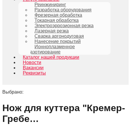
Реинжиниринг
Разработка оборудования
Фрезерная обработка
Токарная обработка
Электроэррозионная резка
Лазерная резка
Сварка аргонодуговая
Нанесение покрытий
Ионноплазменное
азотирование
Каталог нашей продукции
Новости
Вакансии
Реквизиты
Выбрано:
Нож для куттера "Кремер-
Гребе…