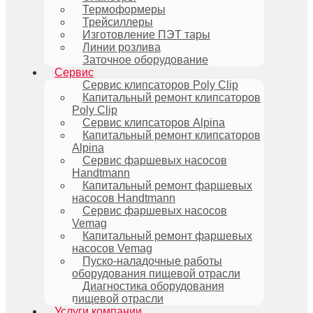
Термоформеры
Трейсиллеры
Изготовление ПЭТ тары
Линии розлива
Заточное оборудование
Сервис
Сервис клипсаторов Poly Clip
Капитальный ремонт клипсаторов
Poly Clip
Сервис клипсаторов Alpina
Капитальный ремонт клипсаторов
Alpina
Сервис фаршевых насосов
Handtmann
Капитальный ремонт фаршевых
насосов Handtmann
Сервис фаршевых насосов
Vemag
Капитальный ремонт фаршевых
насосов Vemag
Пуско-наладочные работы
оборудования пищевой отрасли
Диагностика оборудования
пищевой отрасли
Услуги компании