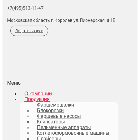
+7(495)513-11-47
Московская область г. Королев ул. Пионерская, д.1Б
Задать вопрос
Меню
О компании
Продукция
Фаршемешалки
Блокорезки
Фаршевые насосы
Клипсаторы
Пельменные аппараты
Котлетоформовочные машины
Слайсеры