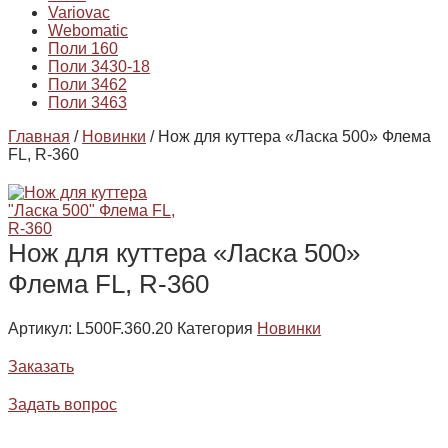
Variovac
Webomatic
Поли 160
Поли 3430-18
Поли 3462
Поли 3463
Главная
/
Новинки
/ Нож для куттера «Ласка 500» Флема
FL, R-360
Нож для куттера «Ласка 500»
Флема FL, R-360
Артикул:
L500F.360.20
Категория
Новинки
Заказать
Задать вопрос