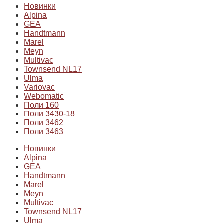
Новинки
Alpina
GEA
Handtmann
Marel
Meyn
Multivac
Townsend NL17
Ulma
Variovac
Webomatic
Поли 160
Поли 3430-18
Поли 3462
Поли 3463
Новинки
Alpina
GEA
Handtmann
Marel
Meyn
Multivac
Townsend NL17
Ulma