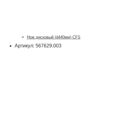
Нож дисковый (d440мм) CFS
Артикул: 567629.003