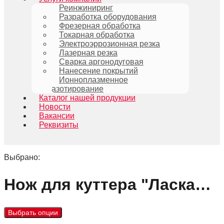
Реинжиниринг
Разработка оборудования
Фрезерная обработка
Токарная обработка
Электроэррозионная резка
Лазерная резка
Сварка аргонодуговая
Нанесение покрытий
Ионноплазменное
азотирование
Каталог нашей продукции
Новости
Вакансии
Реквизиты
Выбрано:
Нож для куттера "Ласка…
Выбрать опции