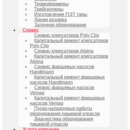
Термоформеры
Трейсиллеры
Изготовление ПЭТ тары
Линии розлива
Заточное оборудование
Сервис
Сервис клипсаторов Poly Clip
Капитальный ремонт клипсаторов
Poly Clip
Сервис клипсаторов Alpina
Капитальный ремонт клипсаторов
Alpina
Сервис фаршевых насосов
Handtmann
Капитальный ремонт фаршевых
насосов Handtmann
Сервис фаршевых насосов
Vemag
Капитальный ремонт фаршевых
насосов Vemag
Пуско-наладочные работы
оборудования пищевой отрасли
Диагностика оборудования
пищевой отрасли
Услуги компании