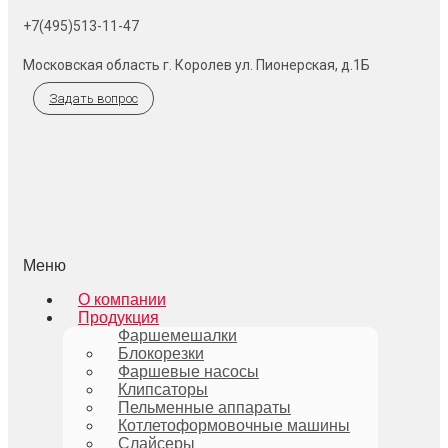
+7(495)513-11-47
Московская область г. Королев ул. Пионерская, д.1Б
Задать вопрос
Меню
О компании
Продукция
Фаршемешалки
Блокорезки
Фаршевые насосы
Клипсаторы
Пельменные аппараты
Котлетоформовочные машины
Слайсеры