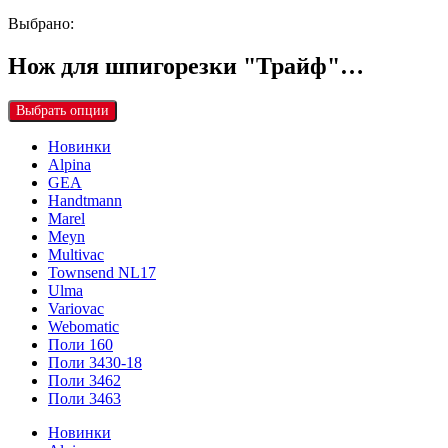
Выбрано:
Нож для шпигорезки "Трайф"…
Выбрать опции
Новинки
Alpina
GEA
Handtmann
Marel
Meyn
Multivac
Townsend NL17
Ulma
Variovac
Webomatic
Поли 160
Поли 3430-18
Поли 3462
Поли 3463
Новинки