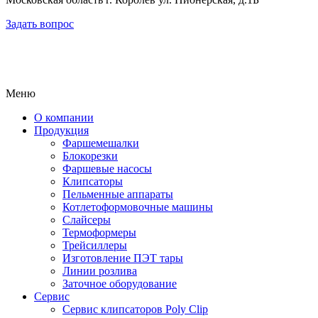
Задать вопрос
Меню
О компании
Продукция
Фаршемешалки
Блокорезки
Фаршевые насосы
Клипсаторы
Пельменные аппараты
Котлетоформовочные машины
Слайсеры
Термоформеры
Трейсиллеры
Изготовление ПЭТ тары
Линии розлива
Заточное оборудование
Сервис
Сервис клипсаторов Poly Clip