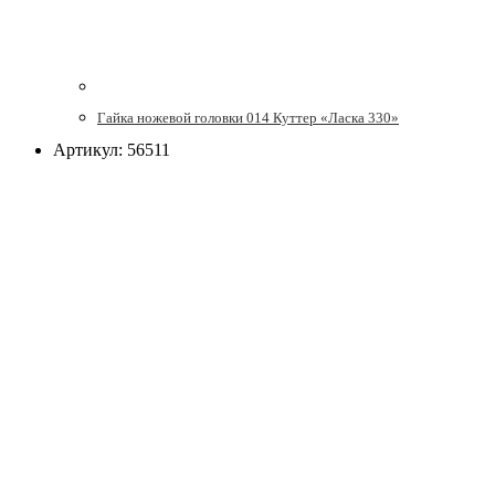
Гайка ножевой головки 014 Куттер «Ласка 330»
Артикул: 56511