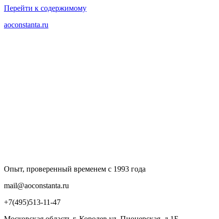
Перейти к содержимому
aoconstanta.ru
Опыт, проверенный временем с 1993 года
mail@aoconstanta.ru
+7(495)513-11-47
Московская область г. Королев ул. Пионерская, д.1Б