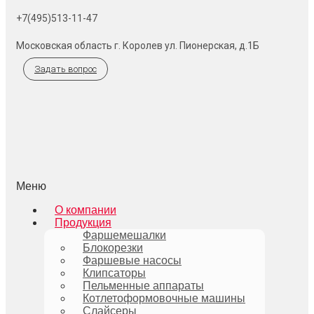
+7(495)513-11-47
Московская область г. Королев ул. Пионерская, д.1Б
Задать вопрос
Меню
О компании
Продукция
Фаршемешалки
Блокорезки
Фаршевые насосы
Клипсаторы
Пельменные аппараты
Котлетоформовочные машины
Слайсеры