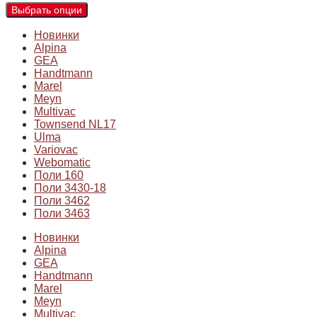
Выбрать опции
Новинки
Alpina
GEA
Handtmann
Marel
Meyn
Multivac
Townsend NL17
Ulma
Variovac
Webomatic
Поли 160
Поли 3430-18
Поли 3462
Поли 3463
Новинки
Alpina
GEA
Handtmann
Marel
Meyn
Multivac