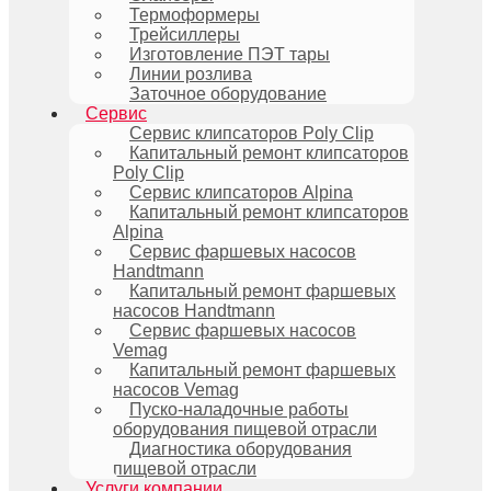
Термоформеры
Трейсиллеры
Изготовление ПЭТ тары
Линии розлива
Заточное оборудование
Сервис
Сервис клипсаторов Poly Clip
Капитальный ремонт клипсаторов
Poly Clip
Сервис клипсаторов Alpina
Капитальный ремонт клипсаторов
Alpina
Сервис фаршевых насосов
Handtmann
Капитальный ремонт фаршевых
насосов Handtmann
Сервис фаршевых насосов
Vemag
Капитальный ремонт фаршевых
насосов Vemag
Пуско-наладочные работы
оборудования пищевой отрасли
Диагностика оборудования
пищевой отрасли
Услуги компании