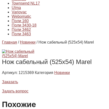
Townsend NL17
Ulma
Variovac
Webomatic
Поли 160
Поли 3430-18
Поли 3462
Поли 3463
Главная
/
Новинки
/ Нож сабельный (525х54) Marel
Нож сабельный (525х54) Marel
Артикул:
1215369
Категория
Новинки
Заказать
Задать вопрос
Похожие