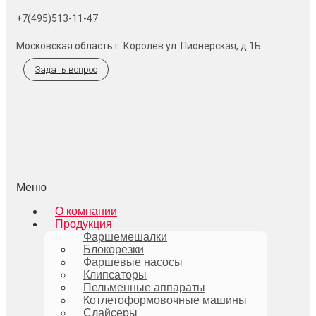
+7(495)513-11-47
Московская область г. Королев ул. Пионерская, д.1Б
Задать вопрос
Меню
О компании
Продукция
Фаршемешалки
Блокорезки
Фаршевые насосы
Клипсаторы
Пельменные аппараты
Котлетоформовочные машины
Слайсеры