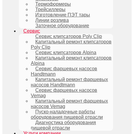
Термоформеры
Трейсиллеры
Изготовление ПЭТ тары
Линии розлива
Заточное оборудование
Сервис
Сервис клипсаторов Poly Clip
Капитальный ремонт клипсаторов
Poly Clip
Сервис клипсаторов Alpina
Капитальный ремонт клипсаторов
Alpina
Сервис фаршевых насосов
Handtmann
Капитальный ремонт фаршевых
насосов Handtmann
Сервис фаршевых насосов
Vemag
Капитальный ремонт фаршевых
насосов Vemag
Пуско-наладочные работы
оборудования пищевой отрасли
Диагностика оборудования
пищевой отрасли
Услуги компании