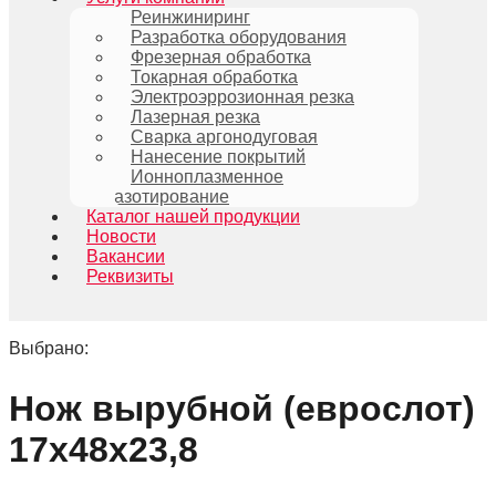
Реинжиниринг
Разработка оборудования
Фрезерная обработка
Токарная обработка
Электроэррозионная резка
Лазерная резка
Сварка аргонодуговая
Нанесение покрытий
Ионноплазменное
азотирование
Каталог нашей продукции
Новости
Вакансии
Реквизиты
Выбрано:
Нож вырубной (еврослот)
17х48х23,8