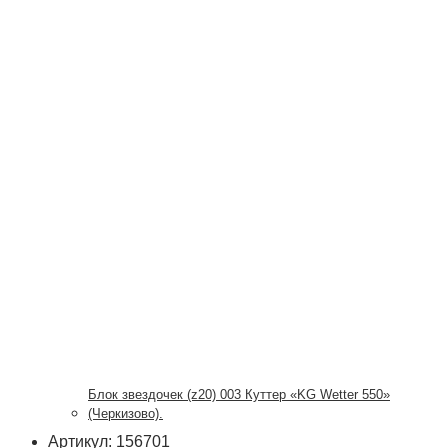
Блок звездочек (z20) 003 Куттер «KG Wetter 550»
(Черкизово).
Артикул: 156701