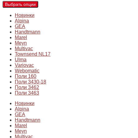
Выбрать опции
Новинки
Alpina
GEA
Handtmann
Marel
Meyn
Multivac
Townsend NL17
Ulma
Variovac
Webomatic
Поли 160
Поли 3430-18
Поли 3462
Поли 3463
Новинки
Alpina
GEA
Handtmann
Marel
Meyn
Multivac