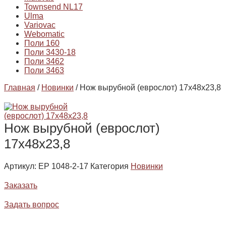
Townsend NL17
Ulma
Variovac
Webomatic
Поли 160
Поли 3430-18
Поли 3462
Поли 3463
Главная
/
Новинки
/ Нож вырубной (еврослот) 17х48х23,8
Нож вырубной (еврослот)
17х48х23,8
Артикул:
EP 1048-2-17
Категория
Новинки
Заказать
Задать вопрос