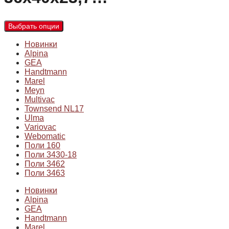
Выбрать опции
Новинки
Alpina
GEA
Handtmann
Marel
Meyn
Multivac
Townsend NL17
Ulma
Variovac
Webomatic
Поли 160
Поли 3430-18
Поли 3462
Поли 3463
Новинки
Alpina
GEA
Handtmann
Marel