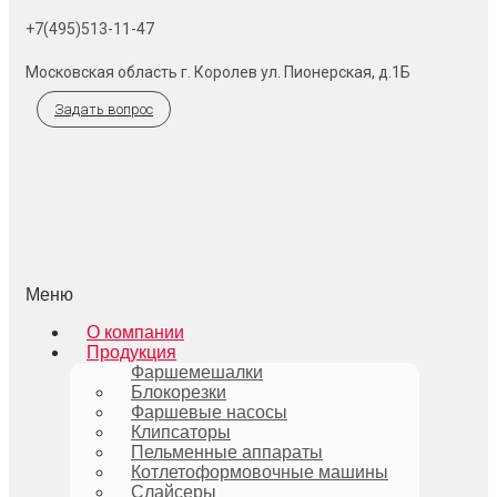
+7(495)513-11-47
Московская область г. Королев ул. Пионерская, д.1Б
Задать вопрос
Меню
О компании
Продукция
Фаршемешалки
Блокорезки
Фаршевые насосы
Клипсаторы
Пельменные аппараты
Котлетоформовочные машины
Слайсеры