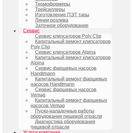
Термоформеры
Трейсиллеры
Изготовление ПЭТ тары
Линии розлива
Заточное оборудование
Сервис
Сервис клипсаторов Poly Clip
Капитальный ремонт клипсаторов
Poly Clip
Сервис клипсаторов Alpina
Капитальный ремонт клипсаторов
Alpina
Сервис фаршевых насосов
Handtmann
Капитальный ремонт фаршевых
насосов Handtmann
Сервис фаршевых насосов
Vemag
Капитальный ремонт фаршевых
насосов Vemag
Пуско-наладочные работы
оборудования пищевой отрасли
Диагностика оборудования
пищевой отрасли
Услуги компании