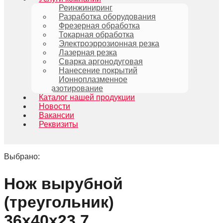
Реинжиниринг
Разработка оборудования
Фрезерная обработка
Токарная обработка
Электроэррозионная резка
Лазерная резка
Сварка аргонодуговая
Нанесение покрытий
Ионноплазменное
азотирование
Каталог нашей продукции
Новости
Вакансии
Реквизиты
Выбрано:
Нож вырубной
(треугольник)
36х40х23,7…