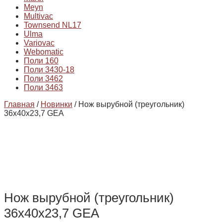
Meyn
Multivac
Townsend NL17
Ulma
Variovac
Webomatic
Поли 160
Поли 3430-18
Поли 3462
Поли 3463
Главная
/
Новинки
/ Нож вырубной (треугольник)
36х40х23,7 GEA
Нож вырубной (треугольник)
36х40х23,7 GEA