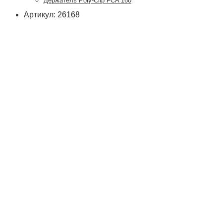
Держатель Poly-Clip FCA 160
Артикул: 26168