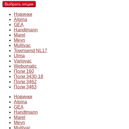
Выбрать опции
Новинки
Alpina
GEA
Handtmann
Marel
Meyn
Multivac
Townsend NL17
Ulma
Variovac
Webomatic
Поли 160
Поли 3430-18
Поли 3462
Поли 3463
Новинки
Alpina
GEA
Handtmann
Marel
Meyn
Multivac