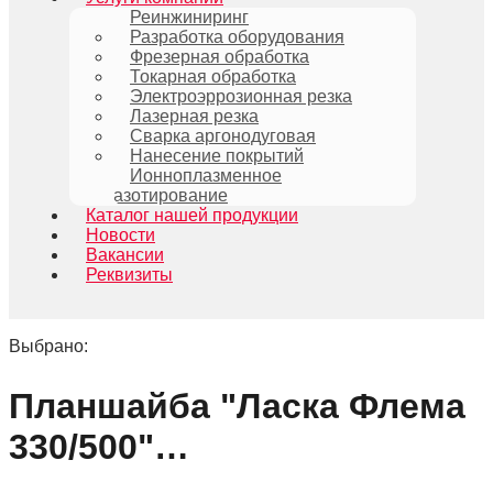
Реинжиниринг
Разработка оборудования
Фрезерная обработка
Токарная обработка
Электроэррозионная резка
Лазерная резка
Сварка аргонодуговая
Нанесение покрытий
Ионноплазменное
азотирование
Каталог нашей продукции
Новости
Вакансии
Реквизиты
Выбрано:
Планшайба "Ласка Флема
330/500"…