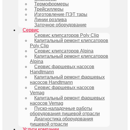
Термоформеры
Трейсиллеры
Изготовление ПЭТ тары
Линии розлива
Заточное оборудование
Сервис
Сервис клипсаторов Poly Clip
Капитальный ремонт клипсаторов
Poly Clip
Сервис клипсаторов Alpina
Капитальный ремонт клипсаторов
Alpina
Сервис фаршевых насосов
Handtmann
Капитальный ремонт фаршевых
насосов Handtmann
Сервис фаршевых насосов
Vemag
Капитальный ремонт фаршевых
насосов Vemag
Пуско-наладочные работы
оборудования пищевой отрасли
Диагностика оборудования
пищевой отрасли
Услуги компании