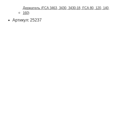
Держатель (FCA 3463, 3430, 3430-18, FCA 80, 120, 140,
160)
Артикул: 25237