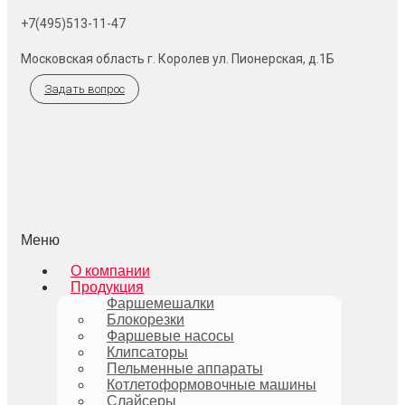
+7(495)513-11-47
Московская область г. Королев ул. Пионерская, д.1Б
Задать вопрос
Меню
О компании
Продукция
Фаршемешалки
Блокорезки
Фаршевые насосы
Клипсаторы
Пельменные аппараты
Котлетоформовочные машины
Слайсеры