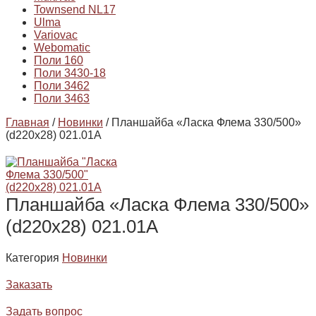
Townsend NL17
Ulma
Variovac
Webomatic
Поли 160
Поли 3430-18
Поли 3462
Поли 3463
Главная
/
Новинки
/ Планшайба «Ласка Флема 330/500»
(d220х28) 021.01А
Планшайба «Ласка Флема 330/500»
(d220х28) 021.01А
Категория
Новинки
Заказать
Задать вопрос