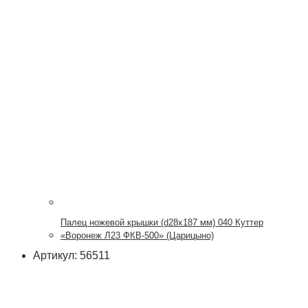
Палец ножевой крышки (d28x187 мм) 040 Куттер
«Воронеж Л23 ФКВ-500» (Царицыно)
Артикул: 56511