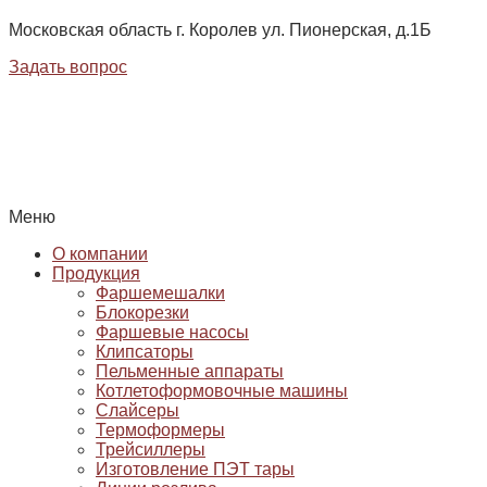
Московская область г. Королев ул. Пионерская, д.1Б
Задать вопрос
Меню
О компании
Продукция
Фаршемешалки
Блокорезки
Фаршевые насосы
Клипсаторы
Пельменные аппараты
Котлетоформовочные машины
Слайсеры
Термоформеры
Трейсиллеры
Изготовление ПЭТ тары