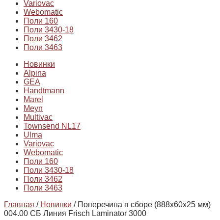
Variovac
Webomatic
Поли 160
Поли 3430-18
Поли 3462
Поли 3463
Новинки
Alpina
GEA
Handtmann
Marel
Meyn
Multivac
Townsend NL17
Ulma
Variovac
Webomatic
Поли 160
Поли 3430-18
Поли 3462
Поли 3463
Главная
/
Новинки
/ Поперечина в сборе (888х60х25 мм)
004.00 СБ Линия Frisch Laminator 3000