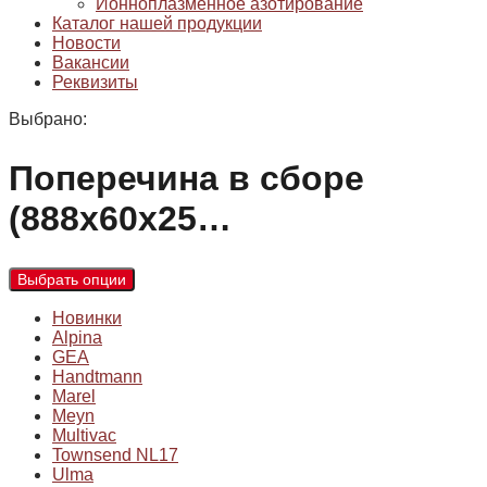
Ионноплазменное азотирование
Каталог нашей продукции
Новости
Вакансии
Реквизиты
Выбрано:
Поперечина в сборе
(888х60х25…
Выбрать опции
Новинки
Alpina
GEA
Handtmann
Marel
Meyn
Multivac
Townsend NL17
Ulma