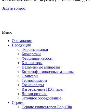
Задать вопрос
Меню
О компании
Продукция
Фаршемешалки
Блокорезки
Фаршевые насосы
Клипсаторы
Пельменные аппараты
Котлетоформовочные машины
Слайсеры
Термоформеры
Трейсиллеры
Изготовление ПЭТ тары
Линии розлива
Заточное оборудование
Сервис
Сервис клипсаторов Poly Clip