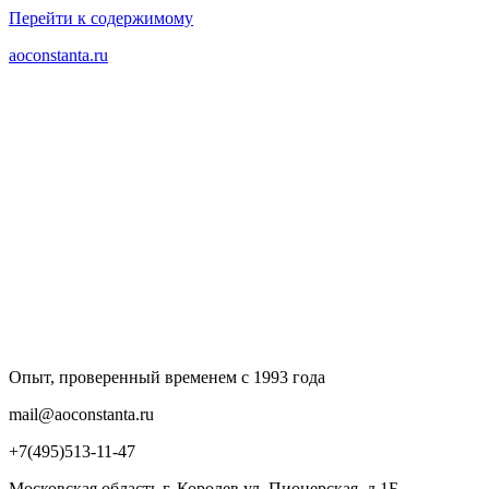
Перейти к содержимому
aoconstanta.ru
Опыт, проверенный временем с 1993 года
mail@aoconstanta.ru
+7(495)513-11-47
Московская область г. Королев ул. Пионерская, д.1Б