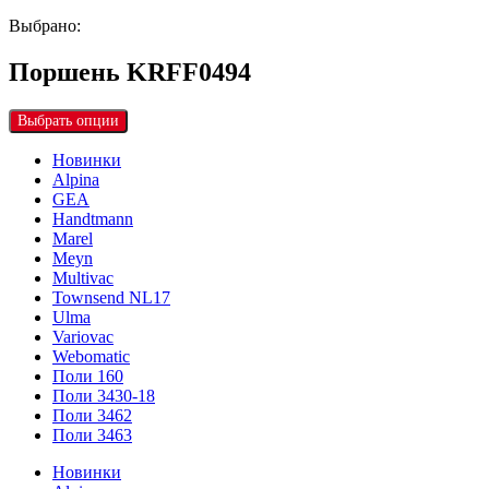
Выбрано:
Поршень KRFF0494
Выбрать опции
Новинки
Alpina
GEA
Handtmann
Marel
Meyn
Multivac
Townsend NL17
Ulma
Variovac
Webomatic
Поли 160
Поли 3430-18
Поли 3462
Поли 3463
Новинки