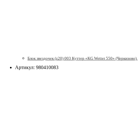
Блок звездочек (z20) 003 Куттер «KG Wetter 550» (Черкизово).
Артикул: 980410083