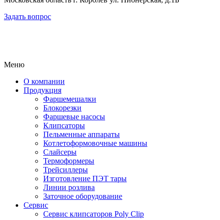
Задать вопрос
Меню
О компании
Продукция
Фаршемешалки
Блокорезки
Фаршевые насосы
Клипсаторы
Пельменные аппараты
Котлетоформовочные машины
Слайсеры
Термоформеры
Трейсиллеры
Изготовление ПЭТ тары
Линии розлива
Заточное оборудование
Сервис
Сервис клипсаторов Poly Clip