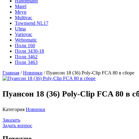
Handtmann
Marel
Meyn
Multivac
Townsend NL17
Ulma
Variovac
Webomatic
Поли 160
Поли 3430-18
Поли 3462
Поли 3463
Главная
/
Новинки
/ Пуансон 18 (36) Poly-Clip FCA 80 в сборе
Пуансон 18 (36) Poly-Clip FCA 80 в с
Категория
Новинки
Заказать
Задать вопрос
Похожие