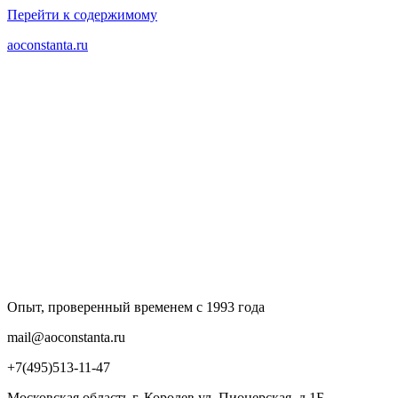
Перейти к содержимому
aoconstanta.ru
Опыт, проверенный временем с 1993 года
mail@aoconstanta.ru
+7(495)513-11-47
Московская область г. Королев ул. Пионерская, д.1Б