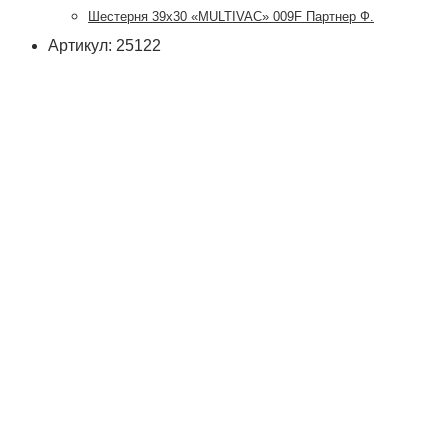
Шестерня 39х30 «MULTIVAC» 009F Партнер Ф.
Артикул: 25122