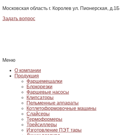
Московская область г. Королев ул. Пионерская, д.1Б
Задать вопрос
Меню
О компании
Продукция
Фаршемешалки
Блокорезки
Фаршевые насосы
Клипсаторы
Пельменные аппараты
Котлетоформовочные машины
Слайсеры
Термоформеры
Трейсиллеры
Изготовление ПЭТ тары