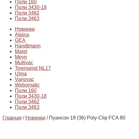
Поли 160
Поли 3430-18
Поли 3462
Поли 3463
Новинки
Alpina
GEA
Handtmann
Marel
Meyn
Multivac
Townsend NL17
Ulma
Variovac
Webomatic
Поли 160
Поли 3430-18
Поли 3462
Поли 3463
Главная
/
Новинки
/ Пуансон 18 (36) Poly-Clip FCA 80