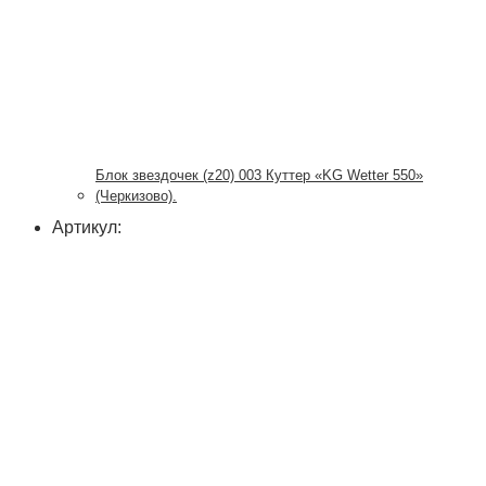
Блок звездочек (z20) 003 Куттер «KG Wetter 550»
(Черкизово).
Артикул: