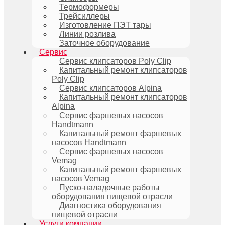
Термоформеры
Трейсиллеры
Изготовление ПЭТ тары
Линии розлива
Заточное оборудование
Сервис
Сервис клипсаторов Poly Clip
Капитальный ремонт клипсаторов
Poly Clip
Сервис клипсаторов Alpina
Капитальный ремонт клипсаторов
Alpina
Сервис фаршевых насосов
Handtmann
Капитальный ремонт фаршевых
насосов Handtmann
Сервис фаршевых насосов
Vemag
Капитальный ремонт фаршевых
насосов Vemag
Пуско-наладочные работы
оборудования пищевой отрасли
Диагностика оборудования
пищевой отрасли
Услуги компании