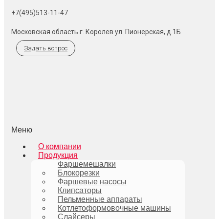
+7(495)513-11-47
Московская область г. Королев ул. Пионерская, д.1Б
Задать вопрос
Меню
О компании
Продукция
Фаршемешалки
Блокорезки
Фаршевые насосы
Клипсаторы
Пельменные аппараты
Котлетоформовочные машины
Слайсеры