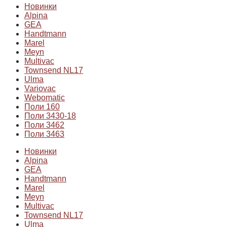
Новинки
Alpina
GEA
Handtmann
Marel
Meyn
Multivac
Townsend NL17
Ulma
Variovac
Webomatic
Поли 160
Поли 3430-18
Поли 3462
Поли 3463
Новинки
Alpina
GEA
Handtmann
Marel
Meyn
Multivac
Townsend NL17
Ulma