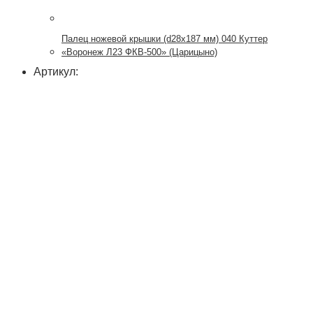
Палец ножевой крышки (d28x187 мм) 040 Куттер
«Воронеж Л23 ФКВ-500» (Царицыно)
Артикул: