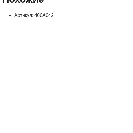
Артикул: 406А042