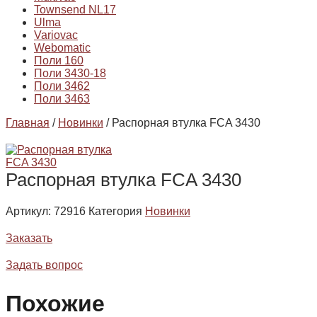
Townsend NL17
Ulma
Variovac
Webomatic
Поли 160
Поли 3430-18
Поли 3462
Поли 3463
Главная
/
Новинки
/ Распорная втулка FCA 3430
Распорная втулка FCA 3430
Артикул:
72916
Категория
Новинки
Заказать
Задать вопрос
Похожие