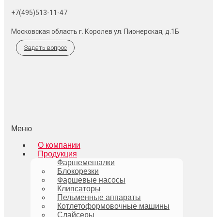
+7(495)513-11-47
Московская область г. Королев ул. Пионерская, д.1Б
Задать вопрос
Меню
О компании
Продукция
Фаршемешалки
Блокорезки
Фаршевые насосы
Клипсаторы
Пельменные аппараты
Котлетоформовочные машины
Слайсеры