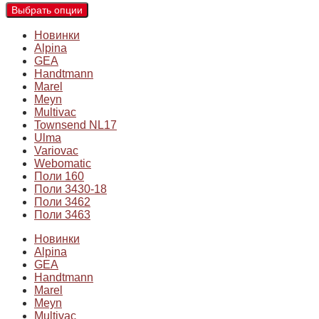
Выбрать опции
Новинки
Alpina
GEA
Handtmann
Marel
Meyn
Multivac
Townsend NL17
Ulma
Variovac
Webomatic
Поли 160
Поли 3430-18
Поли 3462
Поли 3463
Новинки
Alpina
GEA
Handtmann
Marel
Meyn
Multivac