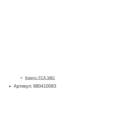
Корпус FCA 3461
Артикул: 980410083