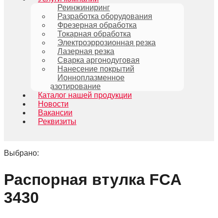
Реинжиниринг
Разработка оборудования
Фрезерная обработка
Токарная обработка
Электроэррозионная резка
Лазерная резка
Сварка аргонодуговая
Нанесение покрытий
Ионноплазменное
азотирование
Каталог нашей продукции
Новости
Вакансии
Реквизиты
Выбрано:
Распорная втулка FCA
3430