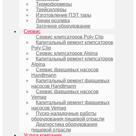
Термоформеры
Трейсиллеры
Изготовление ПЭТ тары
Линии розлива
Заточное оборудование
Сервис
Сервис клипсаторов Poly Clip
Капитальный ремонт клипсаторов
Poly Clip
Сервис клипсаторов Alpina
Капитальный ремонт клипсаторов
Alpina
Сервис фаршевых насосов
Handtmann
Капитальный ремонт фаршевых
насосов Handtmann
Сервис фаршевых насосов
Vemag
Капитальный ремонт фаршевых
насосов Vemag
Пуско-наладочные работы
оборудования пищевой отрасли
Диагностика оборудования
пищевой отрасли
Услуги компании