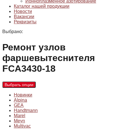
Ионноплазменное азотирование
Каталог нашей продукции
Новости
Вакансии
Реквизиты
Выбрано:
Ремонт узлов
фаршевытеснителя
FCA3430-18
Выбрать опции
Новинки
Alpina
GEA
Handtmann
Marel
Meyn
Multivac