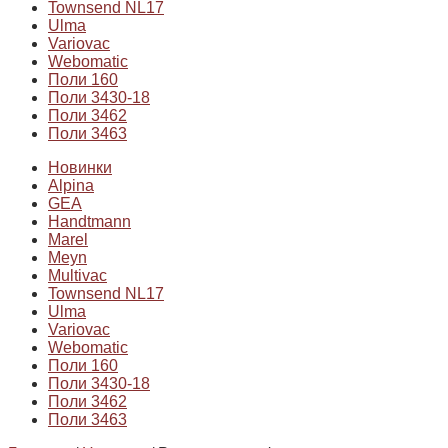
Townsend NL17
Ulma
Variovac
Webomatic
Поли 160
Поли 3430-18
Поли 3462
Поли 3463
Новинки
Alpina
GEA
Handtmann
Marel
Meyn
Multivac
Townsend NL17
Ulma
Variovac
Webomatic
Поли 160
Поли 3430-18
Поли 3462
Поли 3463