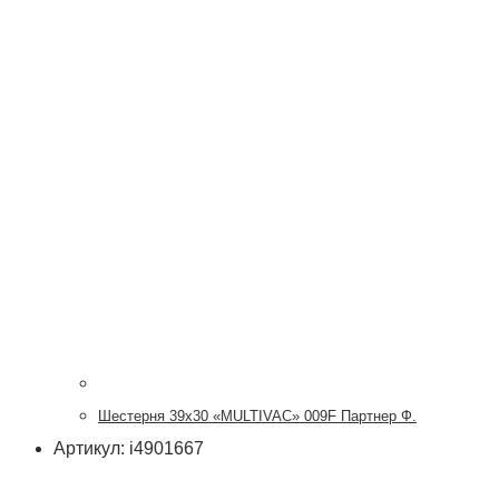
Шестерня 39х30 «MULTIVAC» 009F Партнер Ф.
Артикул: i4901667