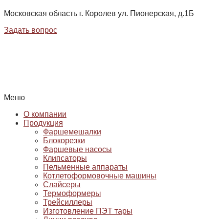
Московская область г. Королев ул. Пионерская, д.1Б
Задать вопрос
Меню
О компании
Продукция
Фаршемешалки
Блокорезки
Фаршевые насосы
Клипсаторы
Пельменные аппараты
Котлетоформовочные машины
Слайсеры
Термоформеры
Трейсиллеры
Изготовление ПЭТ тары