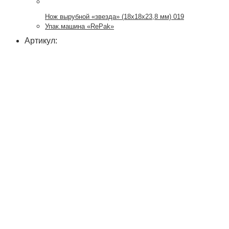
Нож вырубной «звезда» (18х18х23,8 мм) 019
Упак.машина «RePak»
Артикул: