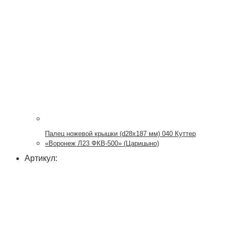
Палец ножевой крышки (d28x187 мм) 040 Куттер
«Воронеж Л23 ФКВ-500» (Царицыно)
Артикул: