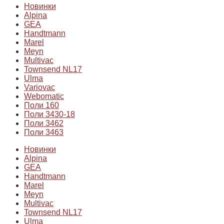
Новинки
Alpina
GEA
Handtmann
Marel
Meyn
Multivac
Townsend NL17
Ulma
Variovac
Webomatic
Поли 160
Поли 3430-18
Поли 3462
Поли 3463
Новинки
Alpina
GEA
Handtmann
Marel
Meyn
Multivac
Townsend NL17
Ulma