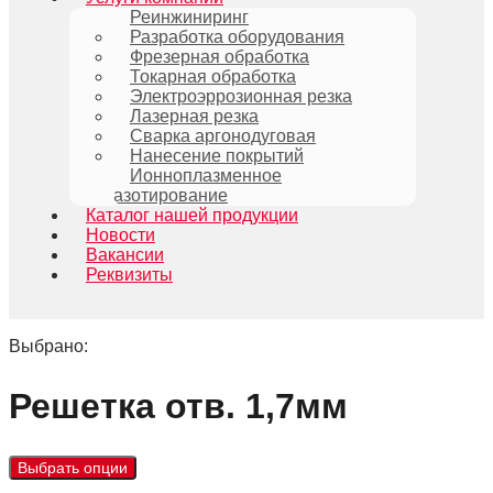
Реинжиниринг
Разработка оборудования
Фрезерная обработка
Токарная обработка
Электроэррозионная резка
Лазерная резка
Сварка аргонодуговая
Нанесение покрытий
Ионноплазменное
азотирование
Каталог нашей продукции
Новости
Вакансии
Реквизиты
Выбрано:
Решетка отв. 1,7мм
Выбрать опции