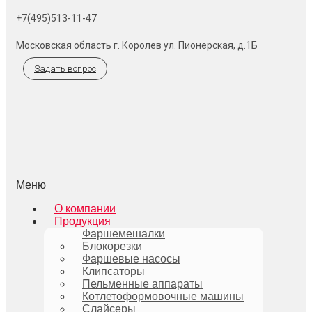
+7(495)513-11-47
Московская область г. Королев ул. Пионерская, д.1Б
Задать вопрос
Меню
О компании
Продукция
Фаршемешалки
Блокорезки
Фаршевые насосы
Клипсаторы
Пельменные аппараты
Котлетоформовочные машины
Слайсеры