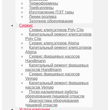
Термоформеры
Трейсиллеры
Изготовление ПЭТ тары
Линии розлива
Заточное оборудование
Сервис
Сервис клипсаторов Poly Clip
Капитальный ремонт клипсаторов
Poly Clip
Сервис клипсаторов Alpina
Капитальный ремонт клипсаторов
Alpina
Сервис фаршевых насосов
Handtmann
Капитальный ремонт фаршевых
насосов Handtmann
Сервис фаршевых насосов
Vemag
Капитальный ремонт фаршевых
насосов Vemag
Пуско-наладочные работы
оборудования пищевой отрасли
Диагностика оборудования
пищевой отрасли
Услуги компании