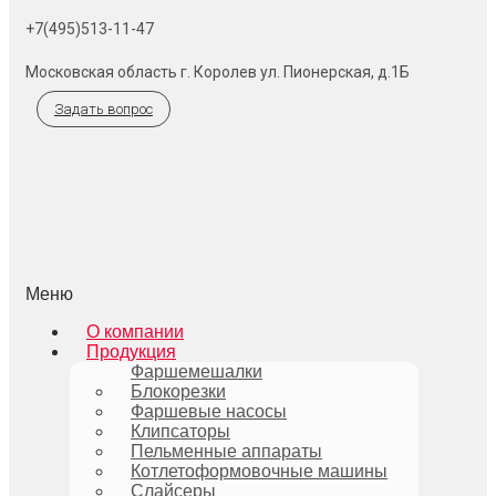
+7(495)513-11-47
Московская область г. Королев ул. Пионерская, д.1Б
Задать вопрос
Меню
О компании
Продукция
Фаршемешалки
Блокорезки
Фаршевые насосы
Клипсаторы
Пельменные аппараты
Котлетоформовочные машины
Слайсеры