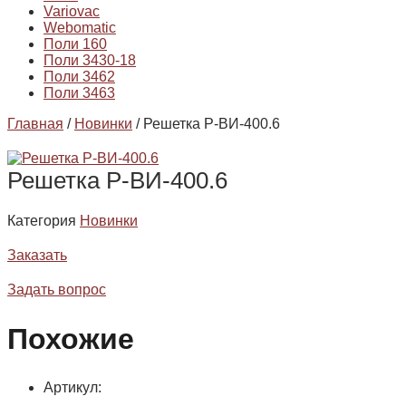
Variovac
Webomatic
Поли 160
Поли 3430-18
Поли 3462
Поли 3463
Главная
/
Новинки
/ Решетка P-BИ-400.6
Решетка P-BИ-400.6
Категория
Новинки
Заказать
Задать вопрос
Похожие
Артикул: