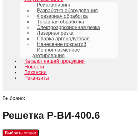
Реинжиниринг
Разработка оборудования
Фрезерная обработка
Токарная обработка
Электроэррозионная резка
Лазерная резка
Сварка аргонодуговая
Нанесение покрытий
Ионноплазменное
азотирование
Каталог нашей продукции
Новости
Вакансии
Реквизиты
Выбрано:
Решетка P-BИ-400.6
Выбрать опции