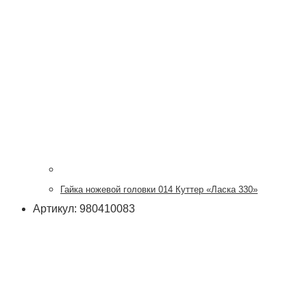
Гайка ножевой головки 014 Куттер «Ласка 330»
Артикул: 980410083