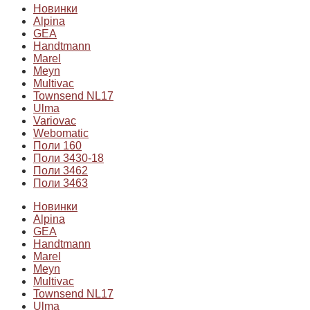
Новинки
Alpina
GEA
Handtmann
Marel
Meyn
Multivac
Townsend NL17
Ulma
Variovac
Webomatic
Поли 160
Поли 3430-18
Поли 3462
Поли 3463
Новинки
Alpina
GEA
Handtmann
Marel
Meyn
Multivac
Townsend NL17
Ulma