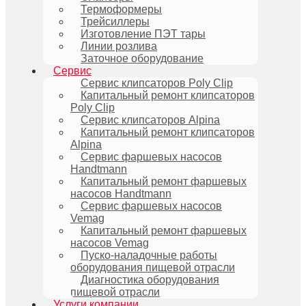
Термоформеры
Трейсиллеры
Изготовление ПЭТ тары
Линии розлива
Заточное оборудование
Сервис
Сервис клипсаторов Poly Clip
Капитальный ремонт клипсаторов
Poly Clip
Сервис клипсаторов Alpina
Капитальный ремонт клипсаторов
Alpina
Сервис фаршевых насосов
Handtmann
Капитальный ремонт фаршевых
насосов Handtmann
Сервис фаршевых насосов
Vemag
Капитальный ремонт фаршевых
насосов Vemag
Пуско-наладочные работы
оборудования пищевой отрасли
Диагностика оборудования
пищевой отрасли
Услуги компании