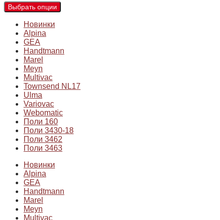
Выбрать опции
Новинки
Alpina
GEA
Handtmann
Marel
Meyn
Multivac
Townsend NL17
Ulma
Variovac
Webomatic
Поли 160
Поли 3430-18
Поли 3462
Поли 3463
Новинки
Alpina
GEA
Handtmann
Marel
Meyn
Multivac