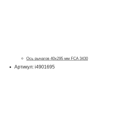
Ось рычагов 40х295 мм FCA 3430
Артикул: i4901695