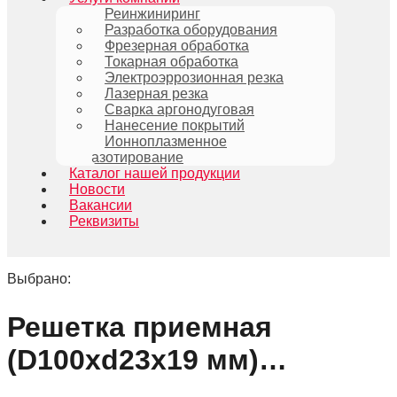
Реинжиниринг
Разработка оборудования
Фрезерная обработка
Токарная обработка
Электроэррозионная резка
Лазерная резка
Сварка аргонодуговая
Нанесение покрытий
Ионноплазменное
азотирование
Каталог нашей продукции
Новости
Вакансии
Реквизиты
Выбрано:
Решетка приемная
(D100хd23х19 мм)…