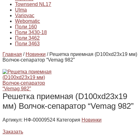
Townsend NL17
Ulma
Variovac
Webomatic
Поли 160
Поли 3430-18
Поли 3462
Поли 3463
Главная
/
Новинки
/ Решетка приемная (D100хd23х19 мм)
Волчок-сепаратор “Vemag 982”
Решетка приемная (D100хd23х19
мм) Волчок-сепаратор “Vemag 982”
Артикул:
НФ-00009524
Категория
Новинки
Заказать