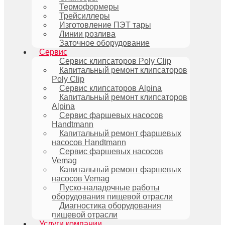
Термоформеры
Трейсиллеры
Изготовление ПЭТ тары
Линии розлива
Заточное оборудование
Сервис
Сервис клипсаторов Poly Clip
Капитальный ремонт клипсаторов
Poly Clip
Сервис клипсаторов Alpina
Капитальный ремонт клипсаторов
Alpina
Сервис фаршевых насосов
Handtmann
Капитальный ремонт фаршевых
насосов Handtmann
Сервис фаршевых насосов
Vemag
Капитальный ремонт фаршевых
насосов Vemag
Пуско-наладочные работы
оборудования пищевой отрасли
Диагностика оборудования
пищевой отрасли
Услуги компании