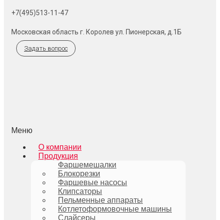
+7(495)513-11-47
Московская область г. Королев ул. Пионерская, д.1Б
Задать вопрос
Меню
О компании
Продукция
Фаршемешалки
Блокорезки
Фаршевые насосы
Клипсаторы
Пельменные аппараты
Котлетоформовочные машины
Слайсеры