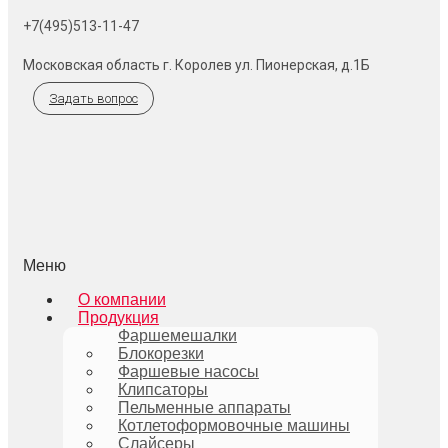
+7(495)513-11-47
Московская область г. Королев ул. Пионерская, д.1Б
Задать вопрос
Меню
О компании
Продукция
Фаршемешалки
Блокорезки
Фаршевые насосы
Клипсаторы
Пельменные аппараты
Котлетоформовочные машины
Слайсеры