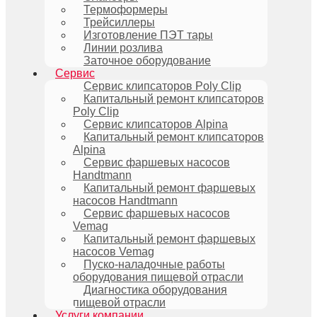
Термоформеры
Трейсиллеры
Изготовление ПЭТ тары
Линии розлива
Заточное оборудование
Сервис
Сервис клипсаторов Poly Clip
Капитальный ремонт клипсаторов
Poly Clip
Сервис клипсаторов Alpina
Капитальный ремонт клипсаторов
Alpina
Сервис фаршевых насосов
Handtmann
Капитальный ремонт фаршевых
насосов Handtmann
Сервис фаршевых насосов
Vemag
Капитальный ремонт фаршевых
насосов Vemag
Пуско-наладочные работы
оборудования пищевой отрасли
Диагностика оборудования
пищевой отрасли
Услуги компании