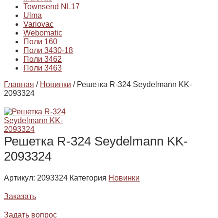
Townsend NL17
Ulma
Variovac
Webomatic
Поли 160
Поли 3430-18
Поли 3462
Поли 3463
Главная
/
Новинки
/ Решетка R-324 Seydelmann KK-
2093324
Решетка R-324 Seydelmann KK-
2093324
Артикул:
2093324
Категория
Новинки
Заказать
Задать вопрос