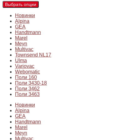
Выбрать опции
Новинки
Alpina
GEA
Handtmann
Marel
Meyn
Multivac
Townsend NL17
Ulma
Variovac
Webomatic
Поли 160
Поли 3430-18
Поли 3462
Поли 3463
Новинки
Alpina
GEA
Handtmann
Marel
Meyn
Multivac