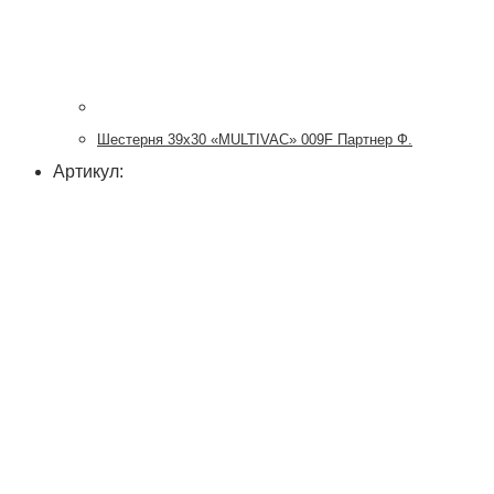
Шестерня 39х30 «MULTIVAC» 009F Партнер Ф.
Артикул: