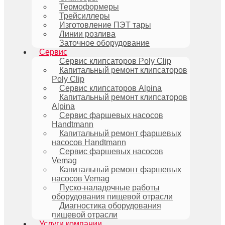
Термоформеры
Трейсиллеры
Изготовление ПЭТ тары
Линии розлива
Заточное оборудование
Сервис
Сервис клипсаторов Poly Clip
Капитальный ремонт клипсаторов
Poly Clip
Сервис клипсаторов Alpina
Капитальный ремонт клипсаторов
Alpina
Сервис фаршевых насосов
Handtmann
Капитальный ремонт фаршевых
насосов Handtmann
Сервис фаршевых насосов
Vemag
Капитальный ремонт фаршевых
насосов Vemag
Пуско-наладочные работы
оборудования пищевой отрасли
Диагностика оборудования
пищевой отрасли
Услуги компании