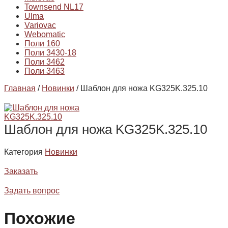
Townsend NL17
Ulma
Variovac
Webomatic
Поли 160
Поли 3430-18
Поли 3462
Поли 3463
Главная
/
Новинки
/ Шаблон для ножа KG325K.325.10
Шаблон для ножа KG325K.325.10
Категория
Новинки
Заказать
Задать вопрос
Похожие