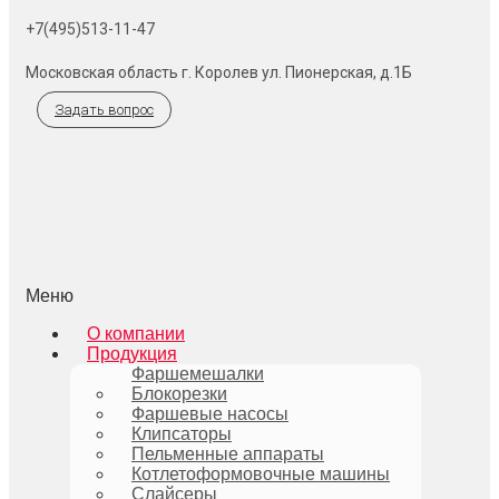
+7(495)513-11-47
Московская область г. Королев ул. Пионерская, д.1Б
Задать вопрос
Меню
О компании
Продукция
Фаршемешалки
Блокорезки
Фаршевые насосы
Клипсаторы
Пельменные аппараты
Котлетоформовочные машины
Слайсеры