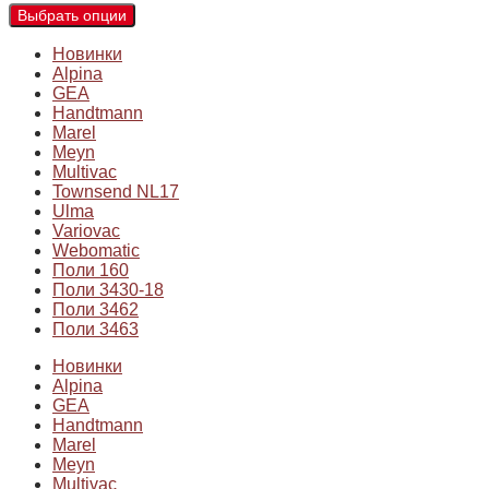
Выбрать опции
Новинки
Alpina
GEA
Handtmann
Marel
Meyn
Multivac
Townsend NL17
Ulma
Variovac
Webomatic
Поли 160
Поли 3430-18
Поли 3462
Поли 3463
Новинки
Alpina
GEA
Handtmann
Marel
Meyn
Multivac