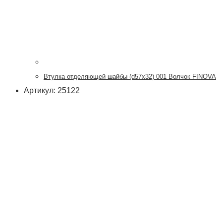
Втулка отделяющей шайбы (d57x32) 001 Волчок FINOVA
Артикул: 25122