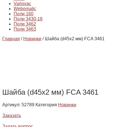
Variovac
Webomatic
Поли 160
Поли 3430-18
Поли 3462
Поли 3463
Главная
/
Новинки
/ Шайба (d45х2 мм) FCA 3461
Шайба (d45х2 мм) FCA 3461
Артикул:
52789
Категория
Новинки
Заказать
Задать вопрос