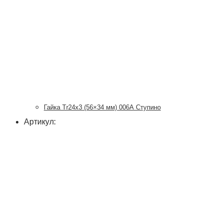
Гайка Tr24x3 (56×34 мм) 006А Ступино
Артикул: