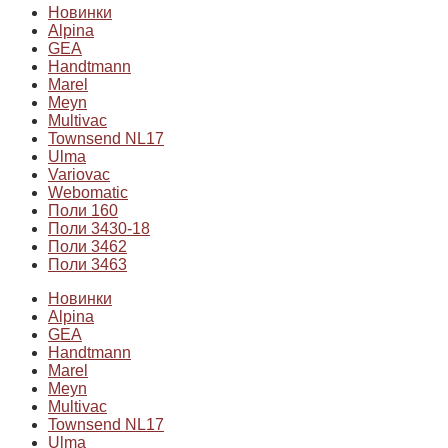
Новинки
Alpina
GEA
Handtmann
Marel
Meyn
Multivac
Townsend NL17
Ulma
Variovac
Webomatic
Поли 160
Поли 3430-18
Поли 3462
Поли 3463
Новинки
Alpina
GEA
Handtmann
Marel
Meyn
Multivac
Townsend NL17
Ulma