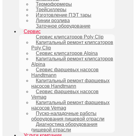
Термоформеры
Трейсиллеры
Изготовление ПЭТ тары
Линии розлива
Заточное оборудование
Сервис
Сервис клипсаторов Poly Clip
Капитальный ремонт клипсаторов
Poly Clip
Сервис клипсаторов Alpina
Капитальный ремонт клипсаторов
Alpina
Сервис фаршевых насосов
Handtmann
Капитальный ремонт фаршевых
насосов Handtmann
Сервис фаршевых насосов
Vemag
Капитальный ремонт фаршевых
насосов Vemag
Пуско-наладочные работы
оборудования пищевой отрасли
Диагностика оборудования
пищевой отрасли
Услуги компании