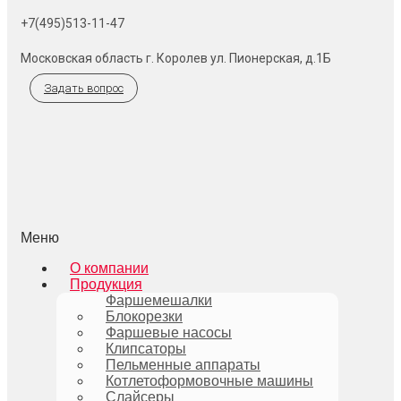
+7(495)513-11-47
Московская область г. Королев ул. Пионерская, д.1Б
Задать вопрос
Меню
О компании
Продукция
Фаршемешалки
Блокорезки
Фаршевые насосы
Клипсаторы
Пельменные аппараты
Котлетоформовочные машины
Слайсеры