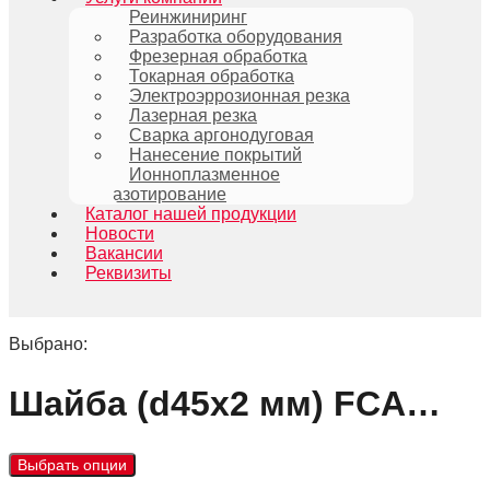
Реинжиниринг
Разработка оборудования
Фрезерная обработка
Токарная обработка
Электроэррозионная резка
Лазерная резка
Сварка аргонодуговая
Нанесение покрытий
Ионноплазменное
азотирование
Каталог нашей продукции
Новости
Вакансии
Реквизиты
Выбрано:
Шайба (d45х2 мм) FCA…
Выбрать опции