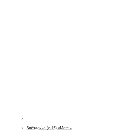
Звёздочка (z-15) «Marel»