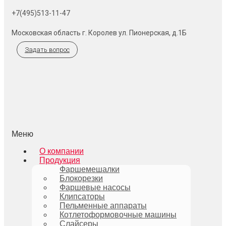
+7(495)513-11-47
Московская область г. Королев ул. Пионерская, д.1Б
Задать вопрос
Меню
О компании
Продукция
Фаршемешалки
Блокорезки
Фаршевые насосы
Клипсаторы
Пельменные аппараты
Котлетоформовочные машины
Слайсеры