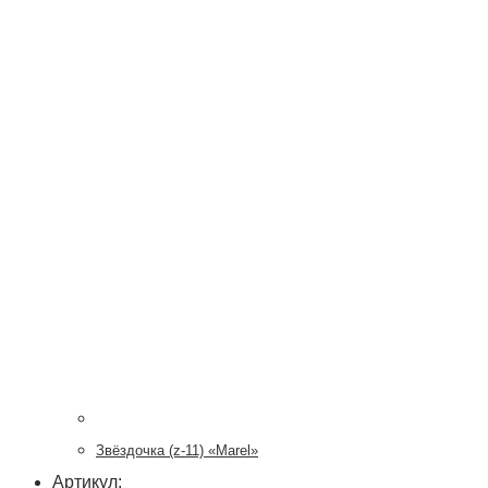
Звёздочка (z-11) «Marel»
Артикул: