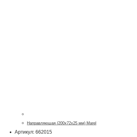
Направляющая (200х72х25 мм) Marel
Артикул: 662015