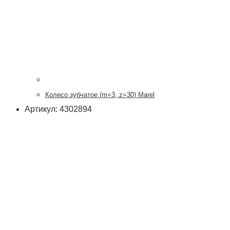
Колесо зубчатое (m=3, z=30) Marel
Артикул: 4302894