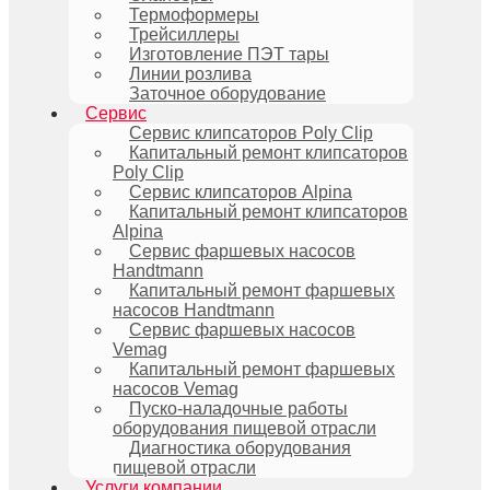
Термоформеры
Трейсиллеры
Изготовление ПЭТ тары
Линии розлива
Заточное оборудование
Сервис
Сервис клипсаторов Poly Clip
Капитальный ремонт клипсаторов
Poly Clip
Сервис клипсаторов Alpina
Капитальный ремонт клипсаторов
Alpina
Сервис фаршевых насосов
Handtmann
Капитальный ремонт фаршевых
насосов Handtmann
Сервис фаршевых насосов
Vemag
Капитальный ремонт фаршевых
насосов Vemag
Пуско-наладочные работы
оборудования пищевой отрасли
Диагностика оборудования
пищевой отрасли
Услуги компании