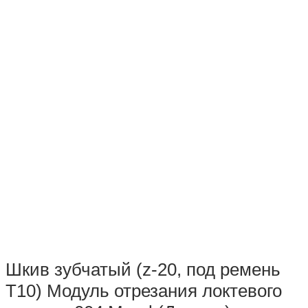
Шкив зубчатый (z-20, под ремень
Т10) Модуль отрезания локтевого