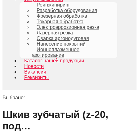
Реинжиниринг
Разработка оборудования
Фрезерная обработка
Токарная обработка
Электроэррозионная резка
Лазерная резка
Сварка аргонодуговая
Нанесение покрытий
Ионноплазменное
азотирование
Каталог нашей продукции
Новости
Вакансии
Реквизиты
Выбрано:
Шкив зубчатый (z-20,
под…