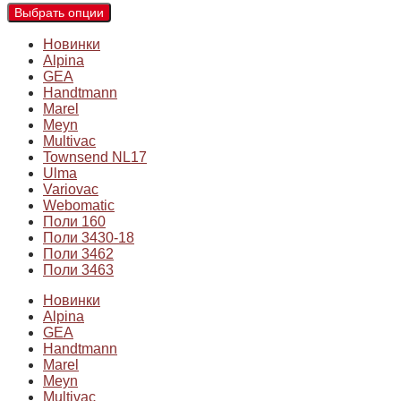
Выбрать опции
Новинки
Alpina
GEA
Handtmann
Marel
Meyn
Multivac
Townsend NL17
Ulma
Variovac
Webomatic
Поли 160
Поли 3430-18
Поли 3462
Поли 3463
Новинки
Alpina
GEA
Handtmann
Marel
Meyn
Multivac