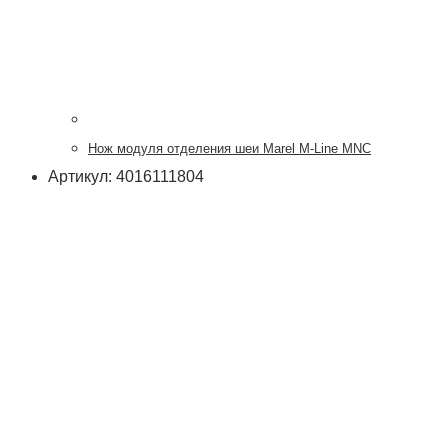
Нож модуля отделения шеи Marel M-Line MNC
Артикул: 4016111804