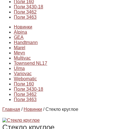
Поли 160
Поли 3430-18
Поли 3462
Поли 3463
Новинки
Alpina
GEA
Handtmann
Marel
Meyn
Multivac
Townsend NL17
Ulma
Variovac
Webomatic
Поли 160
Поли 3430-18
Поли 3462
Поли 3463
Главная
/
Новинки
/ Стекло круглое
Стекло круглое