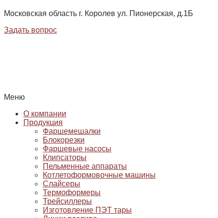
Московская область г. Королев ул. Пионерская, д.1Б
Задать вопрос
Меню
О компании
Продукция
Фаршемешалки
Блокорезки
Фаршевые насосы
Клипсаторы
Пельменные аппараты
Котлетоформовочные машины
Слайсеры
Термоформеры
Трейсиллеры
Изготовление ПЭТ тары