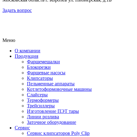
Задать вопрос
Меню
О компании
Продукция
Фаршемешалки
Блокорезки
Фаршевые насосы
Клипсаторы
Пельменные аппараты
Котлетоформовочные машины
Слайсеры
Термоформеры
Трейсиллеры
Изготовление ПЭТ тары
Линии розлива
Заточное оборудование
Сервис
Сервис клипсаторов Poly Clip