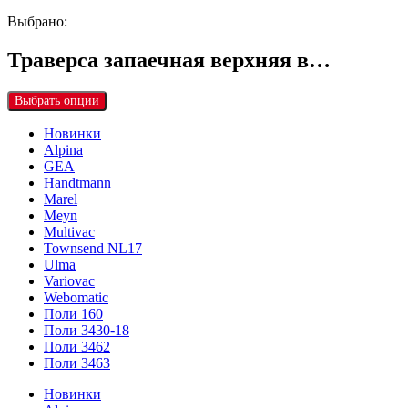
Выбрано:
Траверса запаечная верхняя в…
Выбрать опции
Новинки
Alpina
GEA
Handtmann
Marel
Meyn
Multivac
Townsend NL17
Ulma
Variovac
Webomatic
Поли 160
Поли 3430-18
Поли 3462
Поли 3463
Новинки