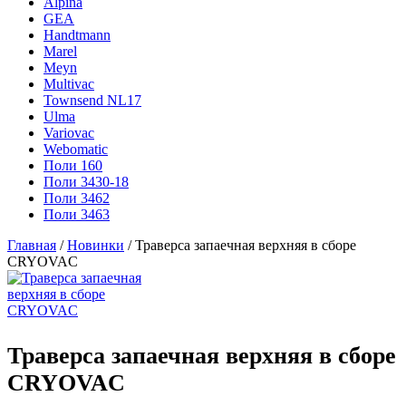
Alpina
GEA
Handtmann
Marel
Meyn
Multivac
Townsend NL17
Ulma
Variovac
Webomatic
Поли 160
Поли 3430-18
Поли 3462
Поли 3463
Главная
/
Новинки
/ Траверса запаечная верхняя в сборе
CRYOVAC
Траверса запаечная верхняя в сборе
CRYOVAC