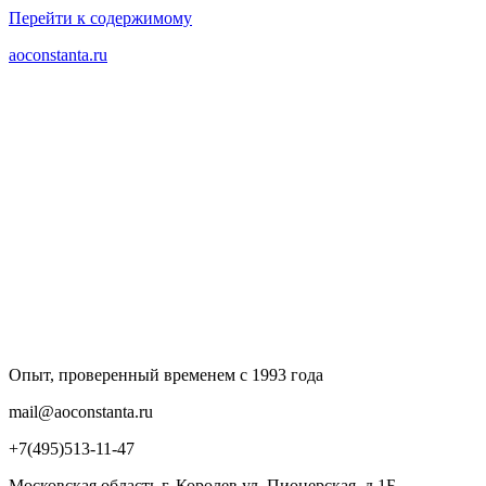
Перейти к содержимому
aoconstanta.ru
Опыт, проверенный временем с 1993 года
mail@aoconstanta.ru
+7(495)513-11-47
Московская область г. Королев ул. Пионерская, д.1Б