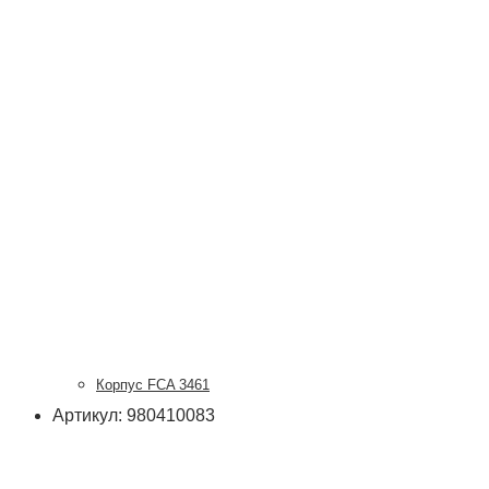
Корпус FCA 3461
Артикул: 980410083