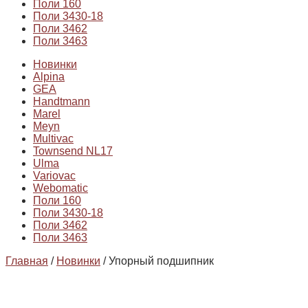
Поли 160
Поли 3430-18
Поли 3462
Поли 3463
Новинки
Alpina
GEA
Handtmann
Marel
Meyn
Multivac
Townsend NL17
Ulma
Variovac
Webomatic
Поли 160
Поли 3430-18
Поли 3462
Поли 3463
Главная
/
Новинки
/ Упорный подшипник