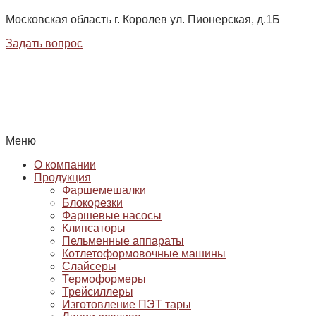
Московская область г. Королев ул. Пионерская, д.1Б
Задать вопрос
Меню
О компании
Продукция
Фаршемешалки
Блокорезки
Фаршевые насосы
Клипсаторы
Пельменные аппараты
Котлетоформовочные машины
Слайсеры
Термоформеры
Трейсиллеры
Изготовление ПЭТ тары