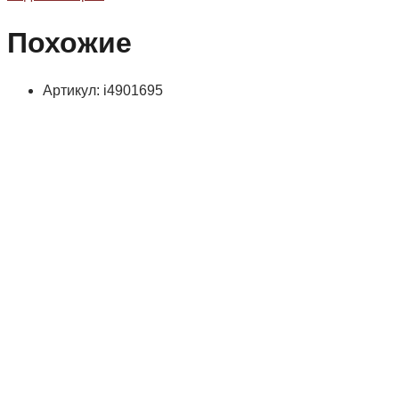
Похожие
Артикул: i4901695