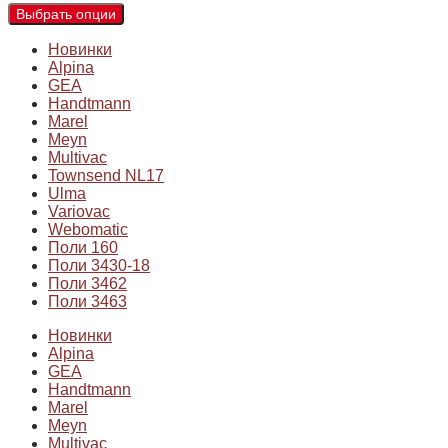
Выбрать опции
Новинки
Alpina
GEA
Handtmann
Marel
Meyn
Multivac
Townsend NL17
Ulma
Variovac
Webomatic
Поли 160
Поли 3430-18
Поли 3462
Поли 3463
Новинки
Alpina
GEA
Handtmann
Marel
Meyn
Multivac