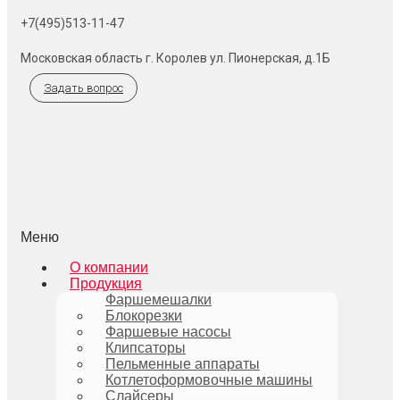
+7(495)513-11-47
Московская область г. Королев ул. Пионерская, д.1Б
Задать вопрос
Меню
О компании
Продукция
Фаршемешалки
Блокорезки
Фаршевые насосы
Клипсаторы
Пельменные аппараты
Котлетоформовочные машины
Слайсеры