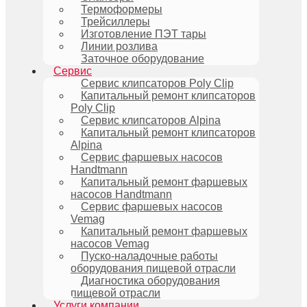
Термоформеры
Трейсиллеры
Изготовление ПЭТ тары
Линии розлива
Заточное оборудование
Сервис
Сервис клипсаторов Poly Clip
Капитальный ремонт клипсаторов
Poly Clip
Сервис клипсаторов Alpina
Капитальный ремонт клипсаторов
Alpina
Сервис фаршевых насосов
Handtmann
Капитальный ремонт фаршевых
насосов Handtmann
Сервис фаршевых насосов
Vemag
Капитальный ремонт фаршевых
насосов Vemag
Пуско-наладочные работы
оборудования пищевой отрасли
Диагностика оборудования
пищевой отрасли
Услуги компании