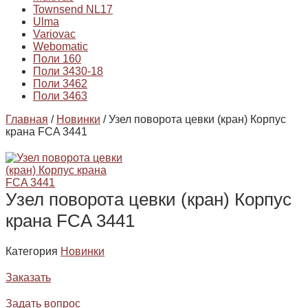
Townsend NL17
Ulma
Variovac
Webomatic
Поли 160
Поли 3430-18
Поли 3462
Поли 3463
Главная
/
Новинки
/ Узел поворота цевки (кран) Корпус
крана FCA 3441
Узел поворота цевки (кран) Корпус
крана FCA 3441
Категория
Новинки
Заказать
Задать вопрос