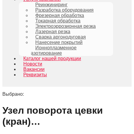
Реинжиниринг
Разработка оборудования
Фрезерная обработка
Токарная обработка
Электроэррозионная резка
Лазерная резка
Сварка аргонодуговая
Нанесение покрытий
Ионноплазменное
азотирование
Каталог нашей продукции
Новости
Вакансии
Реквизиты
Выбрано:
Узел поворота цевки
(кран)…