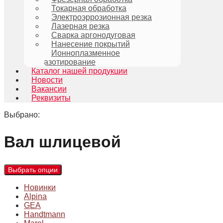
Токарная обработка
Электроэррозионная резка
Лазерная резка
Сварка аргонодуговая
Нанесение покрытий
Ионноплазменное
азотирование
Каталог нашей продукции
Новости
Вакансии
Реквизиты
Выбрано:
Вал шлицевой
Выбрать опции
Новинки
Alpina
GEA
Handtmann